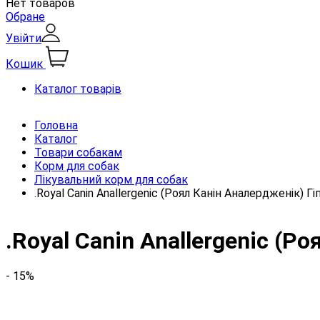
Нет товаров
Обране
Увійти
Кошик
Каталог товарів
Головна
Каталог
Товари собакам
Корм для собак
Лікувальний корм для собак
.Royal Canin Anallergenic (Роял Канін Аналердженік) 
.Royal Canin Anallergenic (
- 15%