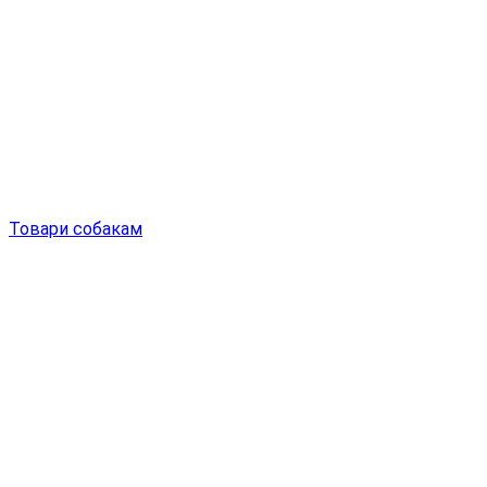
Товари собакам