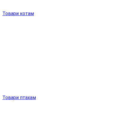
Товари котам
Товари птахам