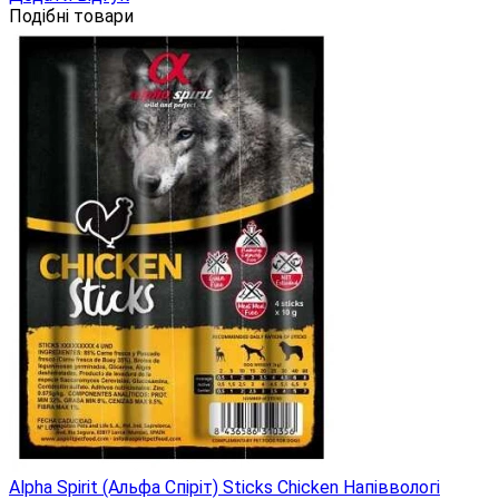
Подібні товари
Alpha Spirit (Альфа Спіріт) Sticks Chicken Напіввологі