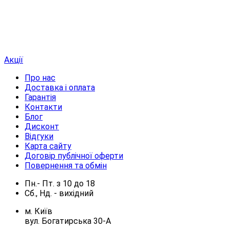
Акції
Про нас
Доставка і оплата
Гарантія
Контакти
Блог
Дисконт
Відгуки
Карта сайту
Договір публічної оферти
Повернення та обмін
Пн.- Пт.
з
10
до
18
Сб., Нд. -
вихідний
м. Київ
вул. Богатирська 30-А