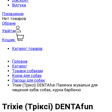
Дисконт
Відгуки
Порівняння
Нет товаров
Обране
Увійти
Кошик
Каталог товарів
Головна
Каталог
Товари собакам
Корм для собак
Ласощі для собак
Trixie (Тріксі) DENTAfun Палички жувальні для
чищення зубів собак, курка барбекю
Trixie (Тріксі) DENTAfun