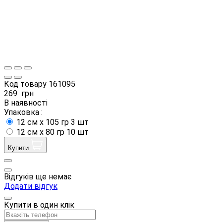
Код товару
161095
269
грн
В наявності
Упаковка :
12 см х 105 гр 3 шт
12 см х 80 гр 10 шт
Купити
Відгуків ще немає
Додати відгук
Купити в один клік