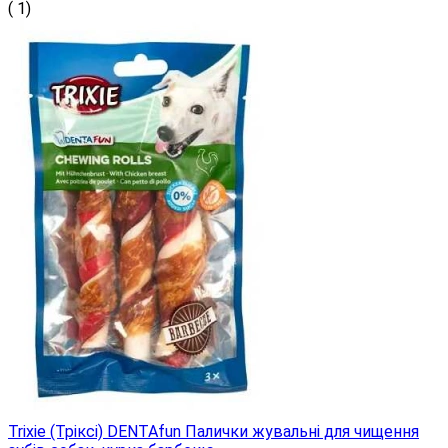
( 1)
Trixie (Тріксі) DENTAfun Палички жувальні для чищення