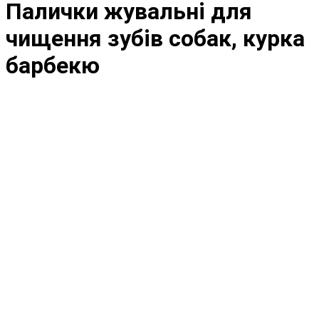
Палички жувальні для
чищення зубів собак, курка
барбекю