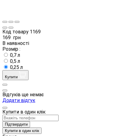
Код товару
1169
169
грн
В наявності
Розмір :
0,7 л
0,5 л
0,25 л
Купити
Відгуків ще немає
Додати відгук
Купити в один клік
Підтвердити
Купити в один клік