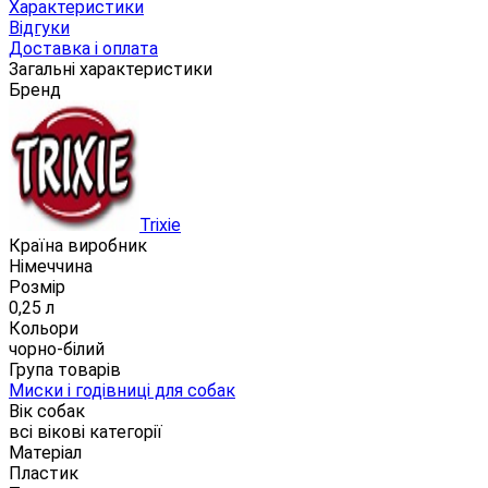
Характеристики
Відгуки
Доставка і оплата
Загальні характеристики
Бренд
Trixie
Країна виробник
Німеччина
Розмір
0,25 л
Кольори
чорно-білий
Група товарів
Миски і годівниці для собак
Вік собак
всі вікові категорії
Матеріал
Пластик