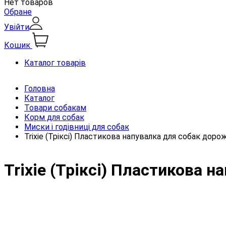
Нет товаров
Обране
Увійти
Кошик
Каталог товарів
Головна
Каталог
Товари собакам
Корм для собак
Миски і годівниці для собак
Trixie (Тріксі) Пластикова напувалка для собак доро
Trixie (Тріксі) Пластикова 