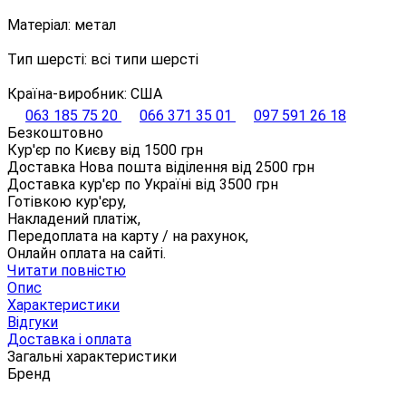
Матеріал: метал
Тип шерсті: всі типи шерсті
Країна-виробник: США
063 185 75 20
066 371 35 01
097 591 26 18
Безкоштовно
Кур'єр по Києву від
1500
грн
Доставка Нова пошта віділення від
2500
грн
Доставка кур'єр по Україні від
3500
грн
Готівкою кур'єру,
Накладений платіж,
Передоплата на карту / на рахунок,
Онлайн оплата на сайті.
Читати повністю
Опис
Характеристики
Відгуки
Доставка і оплата
Загальні характеристики
Бренд