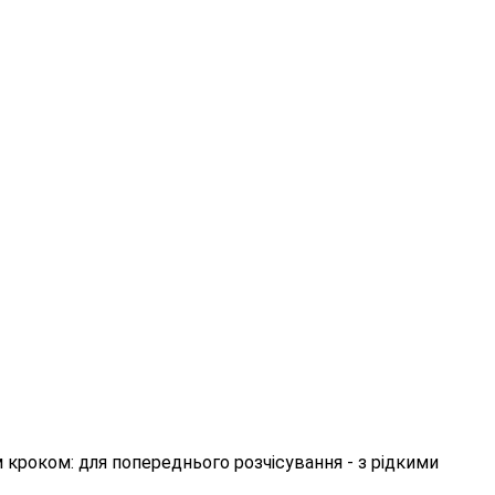
м кроком: для попереднього розчісування - з рідкими