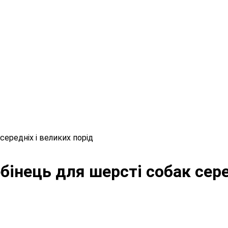
середніх і великих порід
ебінець для шерсті собак сере