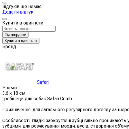
Відгуків ще немає
Додати відгук
Купити в один клік
Підтвердити
Купити в один клік
Бренд
Safari
Розмір
3,6 х 18 см
Гребінець для собак Safari Comb
Призначення: для загального регулярного догляду за шерс
Особливості: гладкі заокруглені зубці вільно проникають
зубцями, для розчісування морди, вусів, створення об'єму