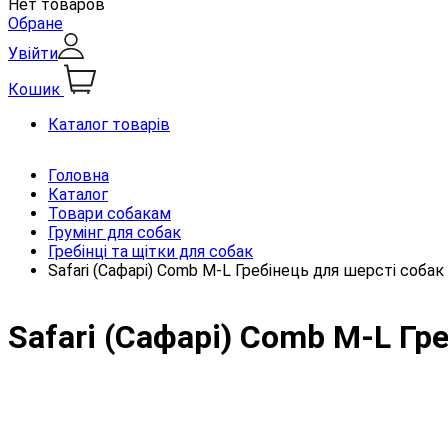
Нет товаров
Обране
Увійти
Кошик
Каталог товарів
Головна
Каталог
Товари собакам
Грумінг для собак
Гребінці та щітки для собак
Safari (Сафарі) Comb M-L Гребінець для шерсті собак 
Safari (Сафарі) Comb M-L Гр