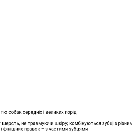
тю собак середніх і великих порід
 у шерсть, не травмуючи шкіру; комбінуються зубці з різни
 і фінішних правок – з частими зубцями