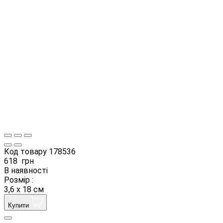
Код товару
178536
618
грн
В наявності
Розмір :
3,6 х 18 см
Купити