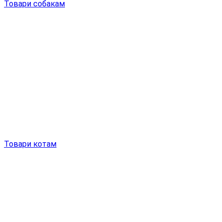
Товари собакам
Товари котам