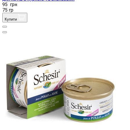
95
грн
75 гр
Купити