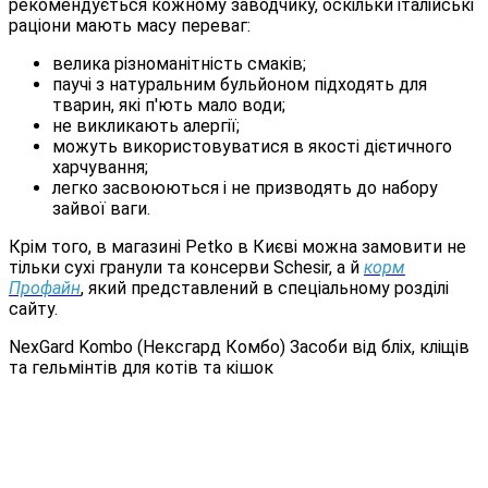
рекомендується кожному заводчику, оскільки італійські
раціони мають масу переваг:
велика різноманітність смаків;
паучі з натуральним бульйоном підходять для
тварин, які п'ють мало води;
не викликають алергії;
можуть використовуватися в якості дієтичного
харчування;
легко засвоюються і не призводять до набору
зайвої ваги.
Крім того, в магазині Petko в Києві можна замовити не
тільки сухі гранули та консерви Schesir, а й
корм
Профайн
, який представлений в спеціальному розділі
сайту.
NexGard Kombo (Нексгард Комбо) Засоби від бліх, кліщів
та гельмінтів для котів та кішок