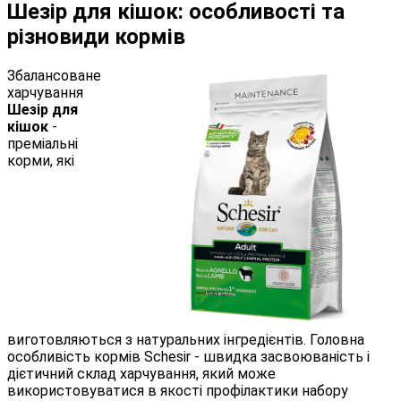
Шезір для кішок: особливості та
різновиди кормів
Збалансоване
харчування
Шезір для
кішок
-
преміальні
корми, які
виготовляються з натуральних інгредієнтів. Головна
особливість кормів Schesir - швидка засвоюваність і
дієтичний склад харчування, який може
використовуватися в якості профілактики набору