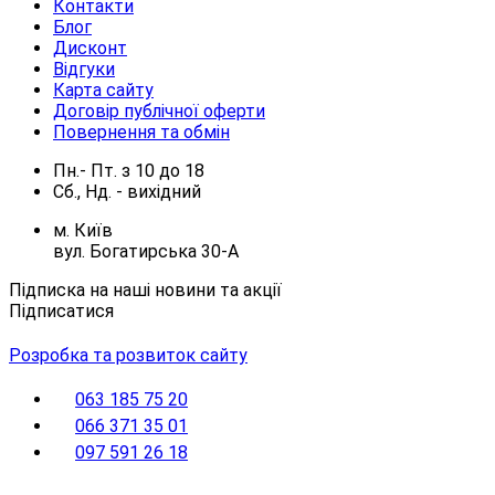
Контакти
Блог
Дисконт
Відгуки
Карта сайту
Договір публічної оферти
Повернення та обмін
Пн.- Пт.
з
10
до
18
Сб., Нд. -
вихідний
м. Київ
вул. Богатирська 30-А
Підписка на наші новини та акції
Підписатися
Розробка та розвиток сайту
063 185 75 20
066 371 35 01
097 591 26 18