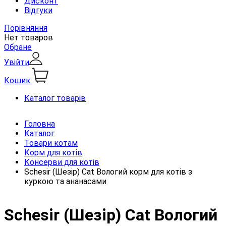
Дисконт
Відгуки
Порівняння
Нет товаров
Обране
Увійти
Кошик
Каталог товарів
Головна
Каталог
Товари котам
Корм для котів
Консерви для котів
Schesir (Шезір) Cat Вологий корм для котів з
куркою та ананасами
Schesir (Шезір) Cat Вологий