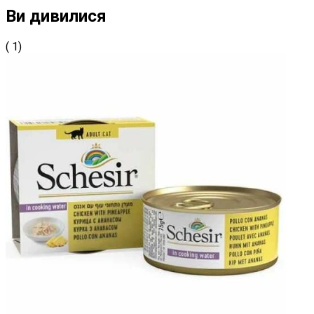
Ви дивилися
( 1)