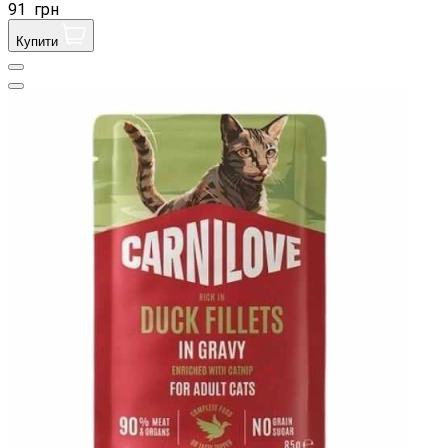
91
грн
Купити