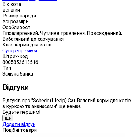
Вік кота
всі віки
Розмір породи
всі розміри
Особливості
Гіпоалергенний, Чутливе травлення, Повсякденний,
Вибагливий до харчування
Клас корма для котів
Супер-преміум
Штрих-код
8005852613516
Тип
Залізна банка
Відгуки
Відгуків про "Schesir (Шезір) Cat Вологий корм для котів
з куркою та ананасами" ще немає.
Будьте першим!
Ще
Додати відгук
Подібні товари