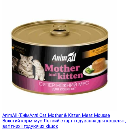
AnimAll (ЕнімАлл) Cat Mother & Kitten Meat Mousse
Вологий корм-мус Легкий старт годування для кошенят,
вагітних і годуючих кішок