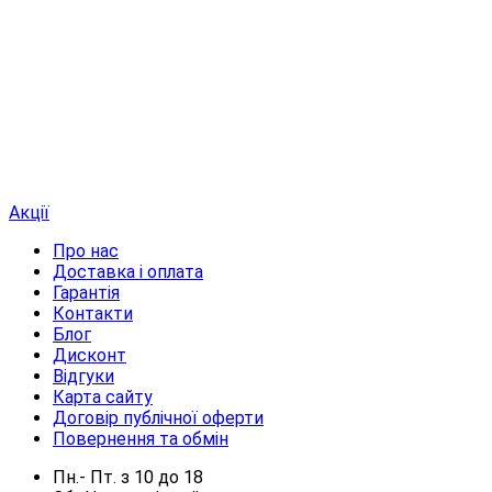
Акції
Про нас
Доставка і оплата
Гарантія
Контакти
Блог
Дисконт
Відгуки
Карта сайту
Договір публічної оферти
Повернення та обмін
Пн.- Пт.
з
10
до
18