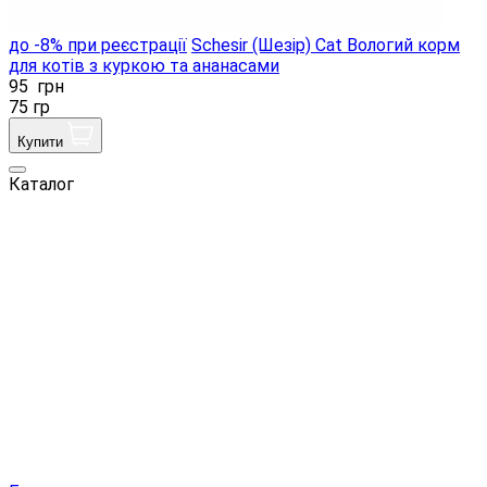
до -8% при реєстрації
Schesir (Шезір) Cat Вологий корм
для котів з куркою та ананасами
95
грн
75 гр
Купити
Каталог