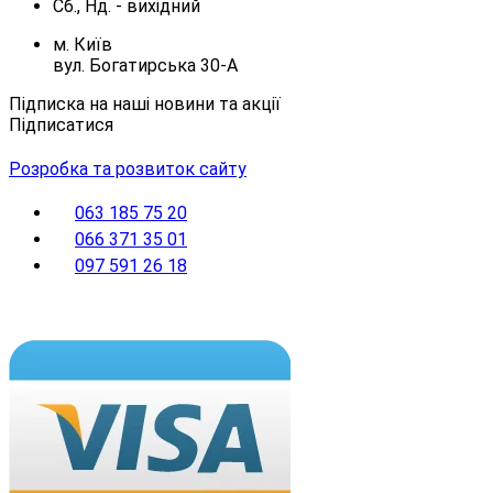
Сб., Нд. -
вихідний
м. Київ
вул. Богатирська 30-А
Підписка на наші новини та акції
Підписатися
Розробка та розвиток сайту
063 185 75 20
066 371 35 01
097 591 26 18