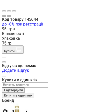
Код товару
145644
до -8% при реєстрації
95
грн
В наявності
Упаковка :
75 гр
Купити
Відгуків ще немає
Додати відгук
Купити в один клік
Підтвердити
Купити в один клік
Бренд