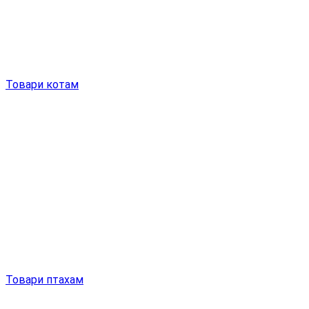
Товари котам
Товари птахам