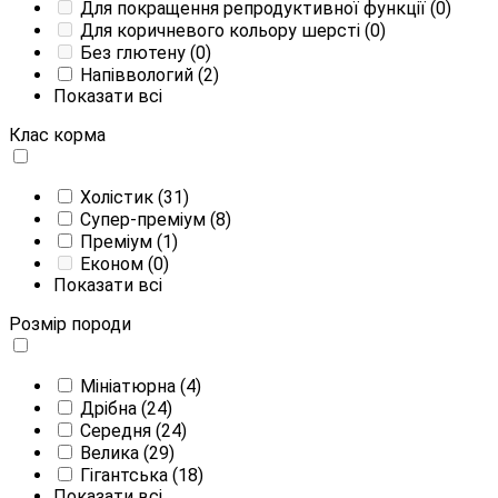
Для покращення репродуктивної функції
(0)
Для коричневого кольору шерсті
(0)
Без глютену
(0)
Напіввологий
(2)
Показати всі
Клас корма
Холістик
(31)
Супер-преміум
(8)
Преміум
(1)
Економ
(0)
Показати всі
Розмір породи
Мініатюрна
(4)
Дрібна
(24)
Середня
(24)
Велика
(29)
Гігантська
(18)
Показати всі