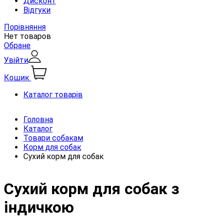
Дисконт
Відгуки
Порівняння
Нет товаров
Обране
Увійти
Кошик
Каталог товарів
Головна
Каталог
Товари собакам
Корм для собак
Сухий корм для собак
Сухий корм для собак з
індичкою