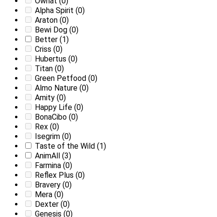
Ownat
(0)
Alpha Spirit
(0)
Araton
(0)
Bewi Dog
(0)
Better
(1)
Criss
(0)
Hubertus
(0)
Titan
(0)
Green Petfood
(0)
Almo Nature
(0)
Amity
(0)
Happy Life
(0)
BonaCibo
(0)
Rex
(0)
Isegrim
(0)
Taste of the Wild
(1)
AnimAll
(3)
Farmina
(0)
Reflex Plus
(0)
Bravery
(0)
Mera
(0)
Dexter
(0)
Genesis
(0)