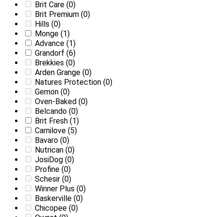
Brit Care
(0)
Brit Premium
(0)
Hills
(0)
Monge
(1)
Advance
(1)
Grandorf
(6)
Brekkies
(0)
Arden Grange
(0)
Natures Protection
(0)
Gemon
(0)
Oven-Baked
(0)
Belcando
(0)
Brit Fresh
(1)
Carnilove
(5)
Bavaro
(0)
Nutrican
(0)
JosiDog
(0)
Profine
(0)
Schesir
(0)
Winner Plus
(0)
Baskerville
(0)
Chicopee
(0)