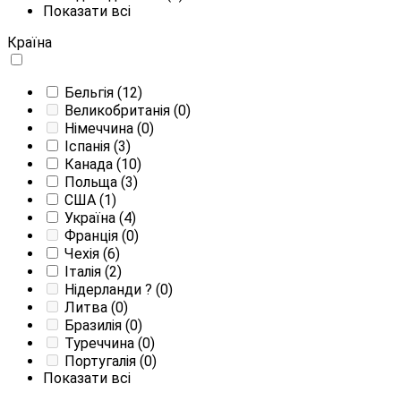
Показати всі
Країна
Бельгія
(12)
Великобританія
(0)
Німеччина
(0)
Іспанія
(3)
Канада
(10)
Польща
(3)
США
(1)
Україна
(4)
Франція
(0)
Чехія
(6)
Італія
(2)
Нідерланди
?
(0)
Литва
(0)
Бразилія
(0)
Туреччина
(0)
Португалія
(0)
Показати всі