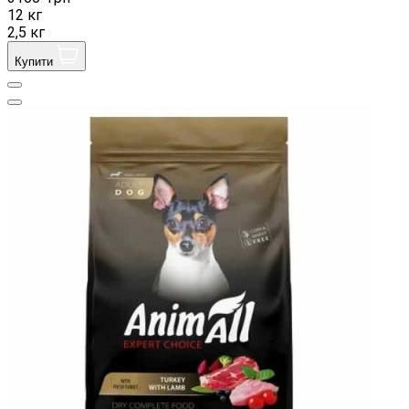
12 кг
2,5 кг
Купити