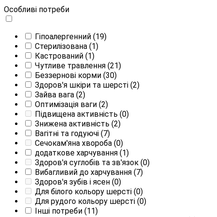
Особливі потреби
Гіпоалергенний
(19)
Стерилізована
(1)
Кастрований
(1)
Чутливе травлення
(21)
Беззернові корми
(30)
Здоров'я шкіри та шерсті
(2)
Зайва вага
(2)
Оптимізація ваги
(2)
Підвищена активність
(0)
Знижена активність
(2)
Вагітні та годуючі
(7)
Сечокам'яна хвороба
(0)
додаткове харчування
(1)
Здоров'я суглобів та зв'язок
(0)
Вибагливий до харчування
(7)
Здоров'я зубів і ясен
(0)
Для білого кольору шерсті
(0)
Для рудого кольору шерсті
(0)
Інші потреби
(11)