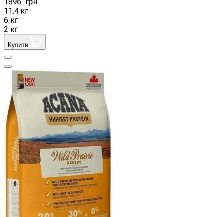
1896
грн
11,4 кг
6 кг
2 кг
Купити