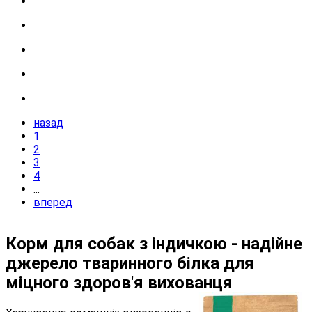
назад
1
2
3
4
...
вперед
Корм для собак з індичкою - надійне
джерело тваринного білка для
міцного здоров'я вихованця