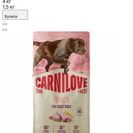
4 кг
1,5 кг
Купити