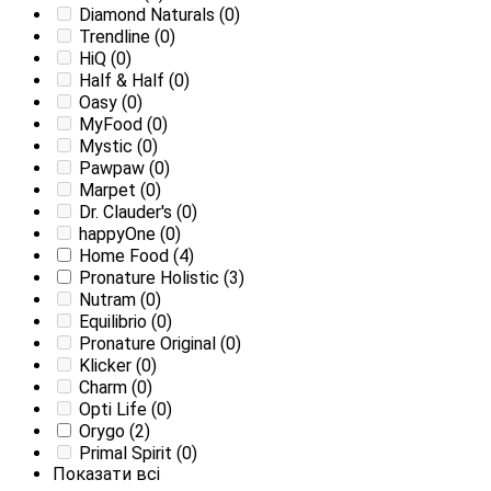
Diamond Naturals
(0)
Trendline
(0)
HiQ
(0)
Half & Half
(0)
Oasy
(0)
MyFood
(0)
Mystic
(0)
Pawpaw
(0)
Marpet
(0)
Dr. Clauder's
(0)
happyOne
(0)
Home Food
(4)
Pronature Holistic
(3)
Nutram
(0)
Equilibrio
(0)
Pronature Original
(0)
Klicker
(0)
Charm
(0)
Opti Life
(0)
Orygo
(2)
Primal Spirit
(0)
Показати всі