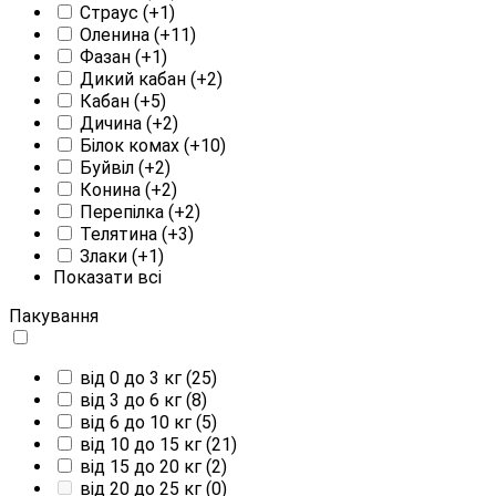
Страус
(+1)
Оленина
(+11)
Фазан
(+1)
Дикий кабан
(+2)
Кабан
(+5)
Дичина
(+2)
Білок комах
(+10)
Буйвіл
(+2)
Конина
(+2)
Перепілка
(+2)
Телятина
(+3)
Злаки
(+1)
Показати всі
Пакування
від 0 до 3 кг
(25)
від 3 до 6 кг
(8)
від 6 до 10 кг
(5)
від 10 до 15 кг
(21)
від 15 до 20 кг
(2)
від 20 до 25 кг
(0)