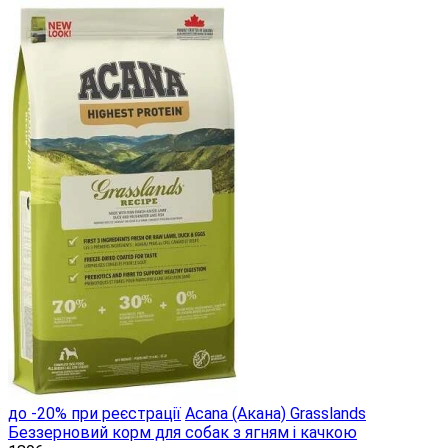
до -20% при реєстрації
Acana (Акана) Grasslands
Беззерновий корм для собак з ягням і качкою