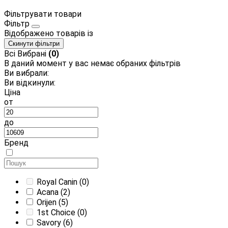
Фільтрувати товари
Фільтр
Відображено
товарів із
Скинути фільтри
Всі
Вибрані
(0)
В даний момент у вас немає обраних фільтрів
Ви вибрали:
Ви відкинули:
Ціна
от
до
Бренд
Royal Canin
(0)
Acana
(2)
Orijen
(5)
1st Choice
(0)
Savory
(6)