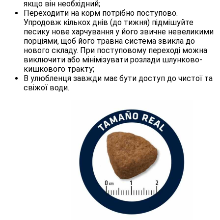
якщо він необхідний;
Переходити на корм потрібно поступово.
Упродовж кількох днів (до тижня) підмішуйте
песику нове харчування у його звичне невеликими
порціями, щоб його травна система звикла до
нового складу. При поступовому переході можна
виключити або мінімізувати розлади шлунково-
кишкового тракту;
В улюбленця завжди має бути доступ до чистої та
свіжої води.