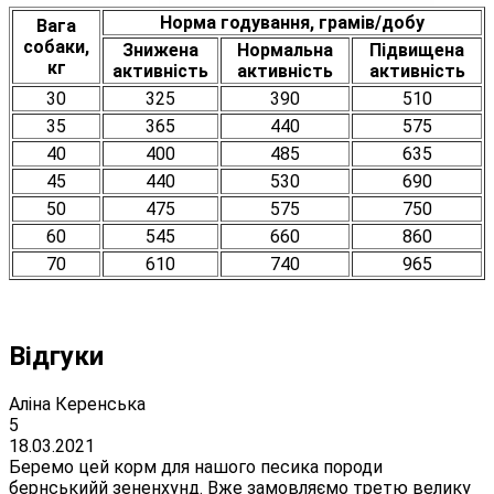
Норма годування, грамів/добу
Вага
собаки,
Знижена
Нормальна
Підвищена
кг
активність
активність
активність
30
325
390
510
35
365
440
575
40
400
485
635
45
440
530
690
50
475
575
750
60
545
660
860
70
610
740
965
Відгуки
Аліна Керенська
5
18.03.2021
Беремо цей корм для нашого песика породи
бернськийй зененхунд. Вже замовляємо третю велику