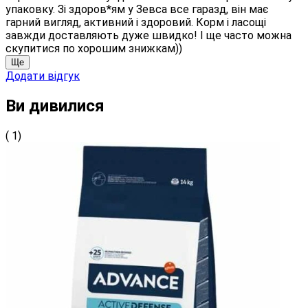
упаковку. Зі здоров*ям у Зевса все гаразд, він має
гарний вигляд, активний і здоровий. Корм і ласощі
завжди доставляють дуже швидко! І ще часто можна
скупитися по хорошим знижкам))
Ще
Додати відгук
Ви дивилися
( 1)