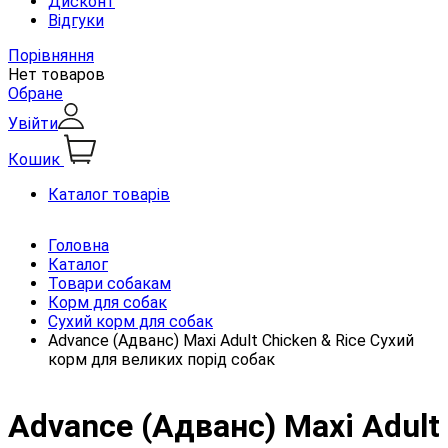
Дисконт
Відгуки
Порівняння
Нет товаров
Обране
Увійти
Кошик
Каталог товарів
Головна
Каталог
Товари собакам
Корм для собак
Сухий корм для собак
Advance (Адванс) Maxi Adult Chicken & Rice Сухий
корм для великих порід собак
Advance (Адванс) Maxi Adult