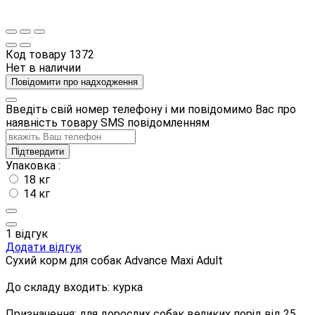
Код товару
1372
Нет в наличии
Повідомити про надходження
Введіть свій номер телефону і ми повідомимо Вас про
наявність товару SMS повідомленням
Підтвердити
Упаковка :
18 кг
14 кг
1 відгук
Додати відгук
Сухий корм для собак Advance Maxi Adult
До складу входить: курка
Призначення: для дорослих собак великих порід від 25