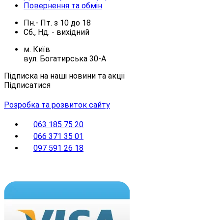
Повернення та обмін
Пн.- Пт.
з
10
до
18
Сб., Нд. -
вихідний
м. Київ
вул. Богатирська 30-А
Підписка на наші новини та акції
Підписатися
Розробка та розвиток сайту
063 185 75 20
066 371 35 01
097 591 26 18