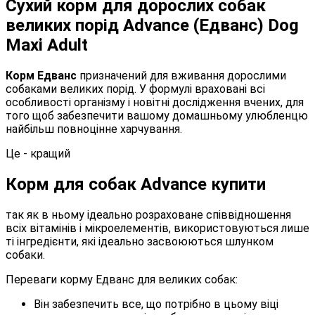
Сухий корм для дорослих собак
великих порід Advance (Едванс) Dog
Maxi Adult
Корм Едванс
призначений для вживання дорослими
собаками великих порід. У формулі враховані всі
особливості організму і новітні дослідження вчених, для
того щоб забезпечити вашому домашньому улюбленцю
найбільш повноцінне харчування.
Це - кращий
Корм для собак Advance купити
так як в ньому ідеально розраховане співвідношення
всіх вітамінів і мікроелементів, використовуються лише
ті інгредієнти, які ідеально засвоюються шлунком
собаки.
Переваги корму Едванс для великих собак:
Він забезпечить все, що потрібно в цьому віці