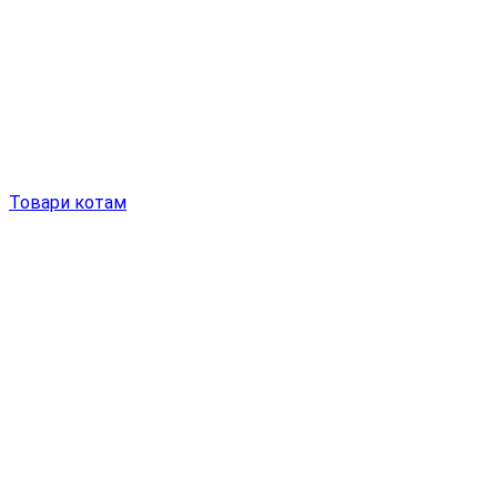
Товари котам