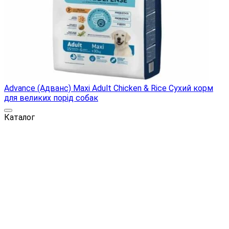
Advance (Адванс) Maxi Adult Chicken & Rice Сухий корм
для великих порід собак
Каталог