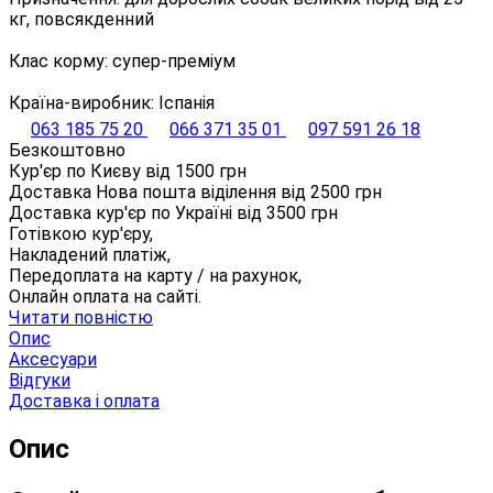
кг, повсякденний
Клас корму: супер-преміум
Країна-виробник: Іспанія
063 185 75 20
066 371 35 01
097 591 26 18
Безкоштовно
Кур'єр по Києву від
1500
грн
Доставка Нова пошта віділення від
2500
грн
Доставка кур'єр по Україні від
3500
грн
Готівкою кур'єру,
Накладений платіж,
Передоплата на карту / на рахунок,
Онлайн оплата на сайті.
Читати повністю
Опис
Аксесуари
Відгуки
Доставка і оплата
Опис