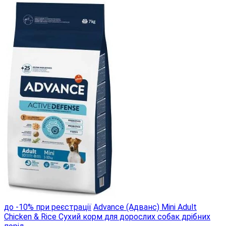
до -10% при реєстрації
Advance (Адванс) Mini Adult
Chicken & Rice Сухий корм для дорослих собак дрібних