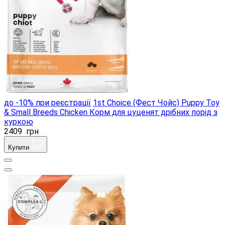
до -10% при реєстрації
1st Choice (Фест Чойс) Puppy Toy
& Small Breeds Chicken Корм ​​для цуценят дрібних порід з
куркою
2409
грн
Купити