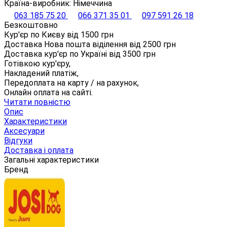
Країна-виробник: Німеччина
063 185 75 20
066 371 35 01
097 591 26 18
Безкоштовно
Кур'єр по Києву від
1500
грн
Доставка Нова пошта віділення від
2500
грн
Доставка кур'єр по Україні від
3500
грн
Готівкою кур'єру,
Накладений платіж,
Передоплата на карту / на рахунок,
Онлайн оплата на сайті.
Читати повністю
Опис
Характеристики
Аксесуари
Відгуки
Доставка і оплата
Загальні характеристики
Бренд