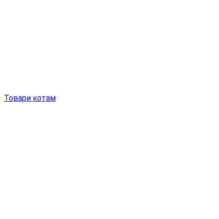
Товари котам