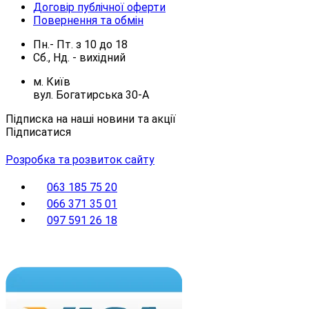
Договір публічної оферти
Повернення та обмін
Пн.- Пт.
з
10
до
18
Сб., Нд. -
вихідний
м. Київ
вул. Богатирська 30-А
Підписка на наші новини та акції
Підписатися
Розробка та розвиток сайту
063 185 75 20
066 371 35 01
097 591 26 18