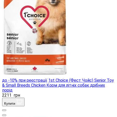
до -10% при реєстрації
1st Choice (Фест Чойс) Senior Toy
& Small Breeds Chicken Корм ​​для літніх собак дрібних
порід
2211
грн
Купити