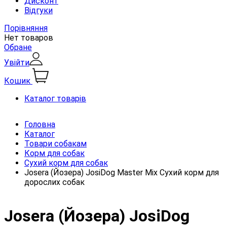
Дисконт
Відгуки
Порівняння
Нет товаров
Обране
Увійти
Кошик
Каталог товарів
Головна
Каталог
Товари собакам
Корм для собак
Сухий корм для собак
Josera (Йозера) JosiDog Master Mix Сухий корм для
дорослих собак
Josera (Йозера) JosiDog