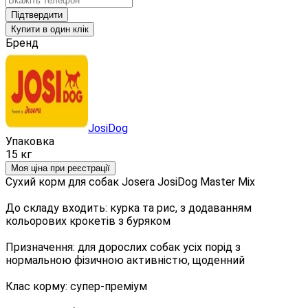
Підтвердити
Купити в один клік
Бренд
JosiDog
Упаковка
15 кг
Моя ціна при реєстрації
Сухий корм для собак Josera JosiDog Master Mix
До складу входить: курка та рис, з додаванням
кольорових крокетів з буряком
Призначення: для дорослих собак усіх порід з
нормальною фізичною активністю, щоденний
Клас корму: супер-преміум