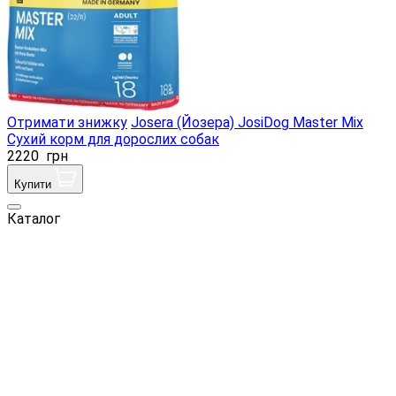
Отримати знижку
Josera (Йозера) JosiDog Master Mix
Сухий корм для дорослих собак
2220
грн
Купити
Каталог