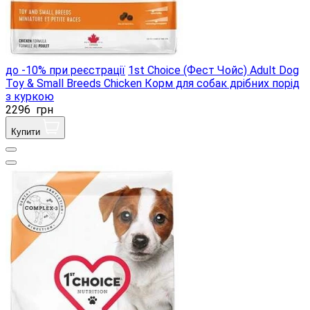
до -10% при реєстрації
1st Choice (Фест Чойс) Adult Dog
Toy & Small Breeds Chicken Корм ​​для собак дрібних порід
з куркою
2296
грн
Купити