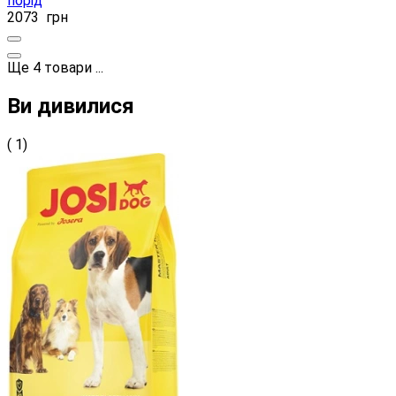
порід
2073
грн
Ще
4
товари
...
Ви дивилися
( 1)