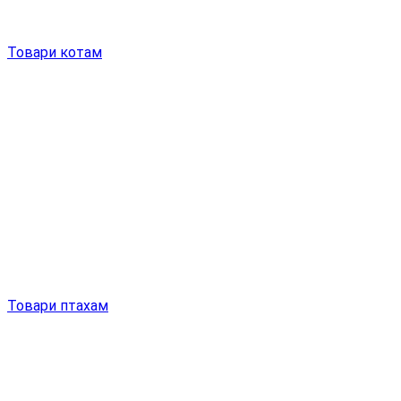
Товари котам
Товари птахам