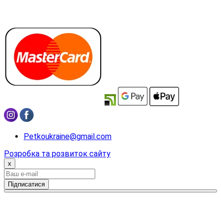
Petkoukraine@gmail.com
Розробка та розвиток сайту
x