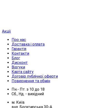
Акції
Про нас
Доставка і оплата
Гарантія
Контакти
Блог
Дисконт
Відгуки
Карта сайту
Договір публічної оферти
Повернення та обмін
Пн.- Пт.
з
10
до
18
Сб., Нд. -
вихідний
м. Київ
вул. Богатирська 30-А