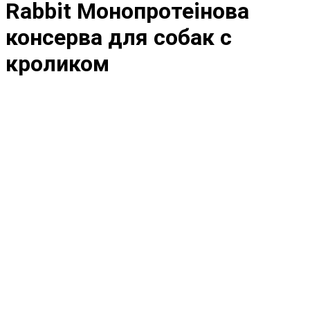
Rabbit Монопротеінова
консерва для собак c
кроликом