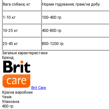
Вага собаки, кг
Норми годування, грам/на добу
1-10 кг
100-400 гр
10-25 кг
400-800 гр
25-45 кг
800-1200 гр
Загальні характеристики
Бренд
Brit Care
Країна виробник
Чехія
Упаковка
400 гр