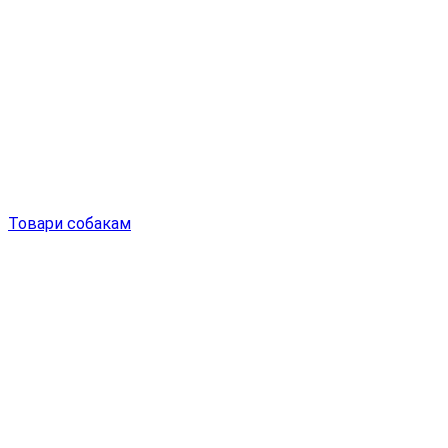
Товари собакам