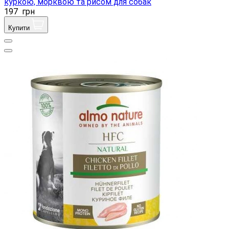
куркою, морквою та рисом для собак
197
грн
Купити