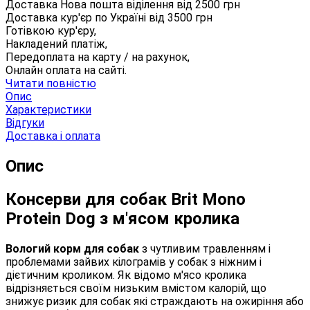
Доставка Нова пошта віділення від
2500
грн
Доставка кур'єр по Україні від
3500
грн
Готівкою кур'єру,
Накладений платіж,
Передоплата на карту / на рахунок,
Онлайн оплата на сайті.
Читати повністю
Опис
Характеристики
Відгуки
Доставка і оплата
Опис
Консерви для собак Brit Mono
Protein Dog з м'ясом кролика
Вологий корм для собак
з чутливим травленням і
проблемами зайвих кілограмів у собак з ніжним і
дієтичним кроликом. Як відомо м'ясо кролика
відрізняється своїм низьким вмістом калорій, що
знижує ризик для собак які страждають на ожиріння або