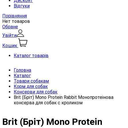
Дисконт
Відгуки
Порівняння
Нет товаров
Обране
Увійти
Кошик
Каталог товарів
Головна
Каталог
Товари собакам
Корм для собак
Консерви для собак
Brit (Бріт) Mono Protein Rabbit Монопротеінова
консерва для собак c кроликом
Brit (Бріт) Mono Protein