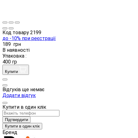
Код товару
2199
до -10% при реєстрації
189
грн
В наявності
Упаковка :
400 гр
Купити
Відгуків ще немає
Додати відгук
Купити в один клік
Підтвердити
Купити в один клік
Бренд