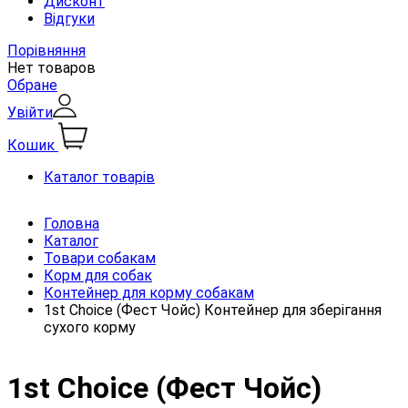
Дисконт
Відгуки
Порівняння
Нет товаров
Обране
Увійти
Кошик
Каталог товарів
Головна
Каталог
Товари собакам
Корм для собак
Контейнер для корму собакам
1st Choice (Фест Чойс) Контейнер для зберігання
сухого корму
1st Choice (Фест Чойс)