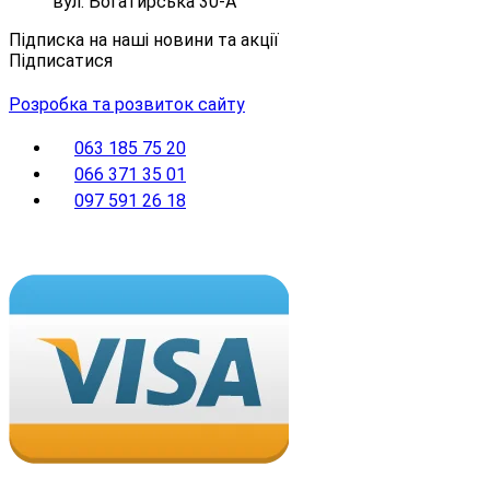
вул. Богатирська 30-А
Підписка на наші новини та акції
Підписатися
Розробка та розвиток сайту
063 185 75 20
066 371 35 01
097 591 26 18