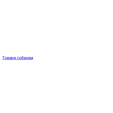
Товари собакам