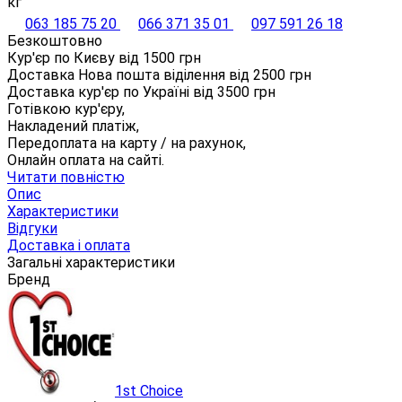
кг
063 185 75 20
066 371 35 01
097 591 26 18
Безкоштовно
Кур'єр по Києву від
1500
грн
Доставка Нова пошта віділення від
2500
грн
Доставка кур'єр по Україні від
3500
грн
Готівкою кур'єру,
Накладений платіж,
Передоплата на карту / на рахунок,
Онлайн оплата на сайті.
Читати повністю
Опис
Характеристики
Відгуки
Доставка і оплата
Загальні характеристики
Бренд
1st Choice