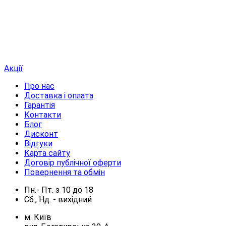
Акції
Про нас
Доставка і оплата
Гарантія
Контакти
Блог
Дисконт
Відгуки
Карта сайту
Договір публічної оферти
Повернення та обмін
Пн.- Пт.
з
10
до
18
Сб., Нд. -
вихідний
м. Київ