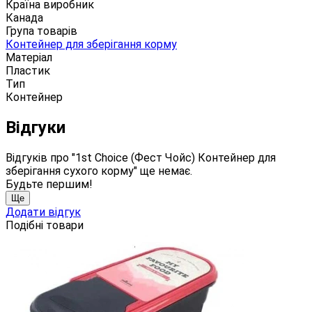
Країна виробник
Канада
Група товарів
Контейнер для зберігання корму
Матеріал
Пластик
Тип
Контейнер
Відгуки
Відгуків про "1st Choice (Фест Чойс) Контейнер для
зберігання сухого корму" ще немає.
Будьте першим!
Ще
Додати відгук
Подібні товари