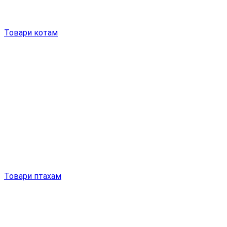
Товари котам
Товари птахам