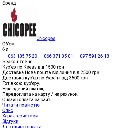
Бренд
Chicopee
Об'єм
6 л
063 185 75 20
066 371 35 01
097 591 26 18
Безкоштовно
Кур'єр по Києву від
1500
грн
Доставка Нова пошта віділення від
2500
грн
Доставка кур'єр по Україні від
3500
грн
Готівкою кур'єру,
Накладений платіж,
Передоплата на карту / на рахунок,
Онлайн оплата на сайті.
Читати повністю
Опис
Характеристики
Відгуки
Доставка і оплата