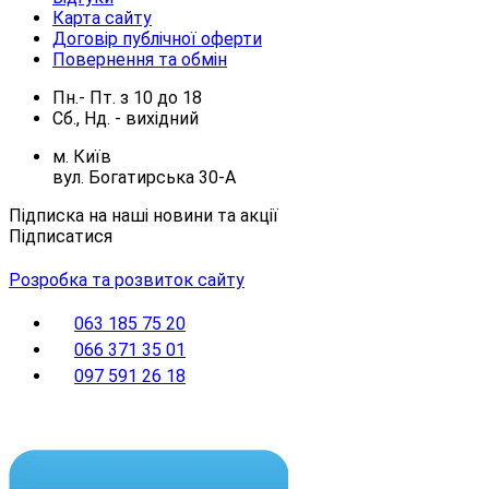
Карта сайту
Договір публічної оферти
Повернення та обмін
Пн.- Пт.
з
10
до
18
Сб., Нд. -
вихідний
м. Київ
вул. Богатирська 30-А
Підписка на наші новини та акції
Підписатися
Розробка та розвиток сайту
063 185 75 20
066 371 35 01
097 591 26 18