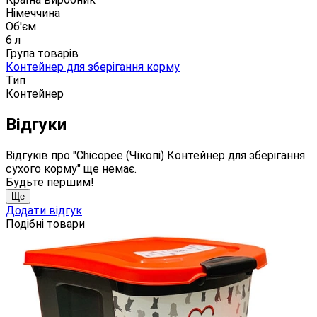
Німеччина
Об'єм
6 л
Група товарів
Контейнер для зберігання корму
Тип
Контейнер
Відгуки
Відгуків про "Chicopee (Чікопі) Контейнер для зберігання
сухого корму" ще немає.
Будьте першим!
Ще
Додати відгук
Подібні товари