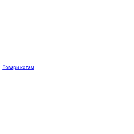
Товари котам