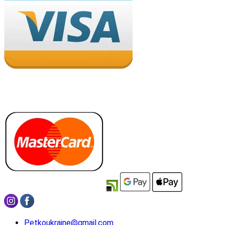
Petkoukraine@gmail.com