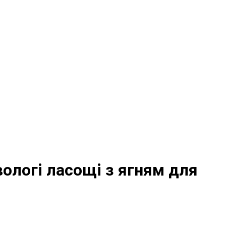
ввологі ласощі з ягням для