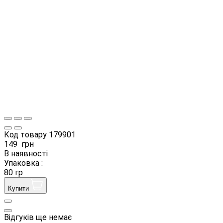
Код товару
179901
149
грн
В наявності
Упаковка :
80 гр
Купити
Відгуків ще немає