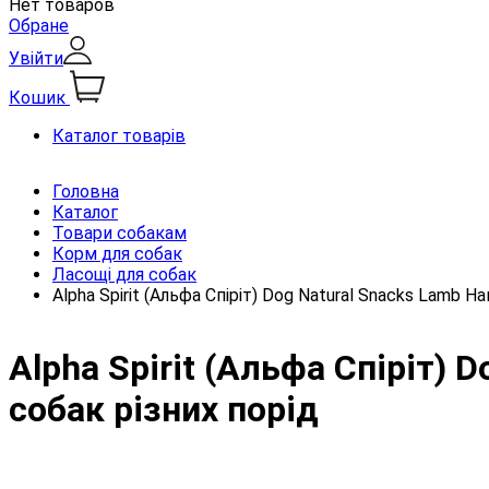
Нет товаров
Обране
Увійти
Кошик
Каталог товарів
Головна
Каталог
Товари собакам
Корм для собак
Ласощі для собак
Alpha Spirit (Альфа Спіріт) Dog Natural Snacks Lamb Н
Alpha Spirit (Альфа Спіріт) 
собак різних порід