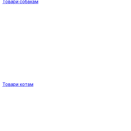
Товари собакам
Товари котам