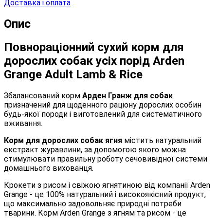
Доставка і оплата
Опис
Повнораціонний сухий корм для
дорослих собак усіх порід Arden
Grange Adult Lamb & Rice
Збалансований корм
Арден Гранж для собак
призначений для щоденного раціону дорослих особин
будь-якої породи і виготовлений для систематичного
вживання.
Корм для дорослих собак ягня
містить натуральний
екстракт журавлини, за допомогою якого можна
стимулювати правильну роботу сечовивідної системи
домашнього вихованця.
Крокети з рисом і свіжою ягнятиною від компанії Arden
Grange - це 100% натуральний і високоякісний продукт,
що максимально задовольняє природні потреби
тварини. Корм Arden Grange з ягням та рисом - це