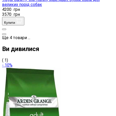
великих порід собак
4200
грн
3570
грн
Купити
Ще
4
товари
...
Ви дивилися
( 1)
- 10%