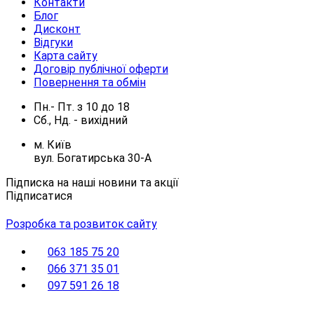
Контакти
Блог
Дисконт
Відгуки
Карта сайту
Договір публічної оферти
Повернення та обмін
Пн.- Пт.
з
10
до
18
Сб., Нд. -
вихідний
м. Київ
вул. Богатирська 30-А
Підписка на наші новини та акції
Підписатися
Розробка та розвиток сайту
063 185 75 20
066 371 35 01
097 591 26 18