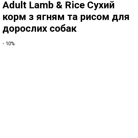
Adult Lamb & Rice Сухий
корм з ягням та рисом для
дорослих собак
- 10%