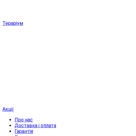
Тераріум
Акції
Про нас
Доставка і оплата
Гарантія