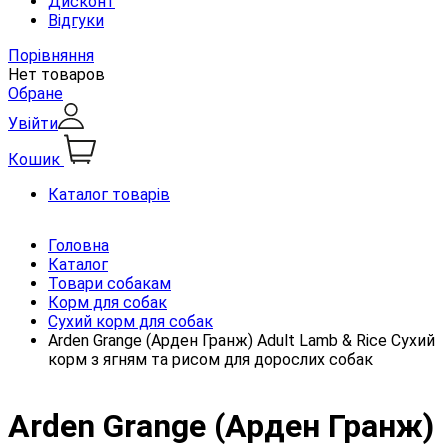
Дисконт
Відгуки
Порівняння
Нет товаров
Обране
Увійти
Кошик
Каталог товарів
Головна
Каталог
Товари собакам
Корм для собак
Сухий корм для собак
Arden Grange (Арден Гранж) Adult Lamb & Rice Сухий
корм з ягням та рисом для дорослих собак
Arden Grange (Арден Гранж)