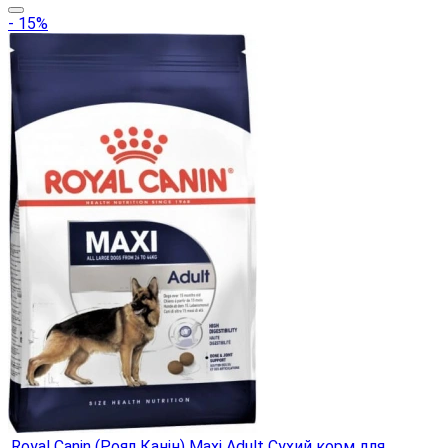
- 15%
.Royal Canin (Роял Канін) Maxi Adult Сухий корм для