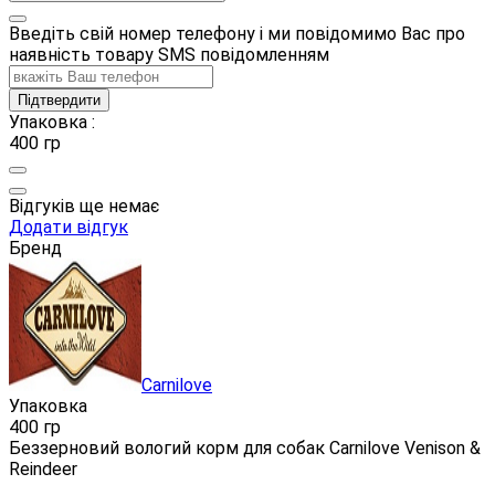
Введіть свій номер телефону і ми повідомимо Вас про
наявність товару SMS повідомленням
Підтвердити
Упаковка :
400 гр
Відгуків ще немає
Додати відгук
Бренд
Carnilove
Упаковка
400 гр
Беззерновий вологий корм для собак Carnilove Venison &
Reindeer