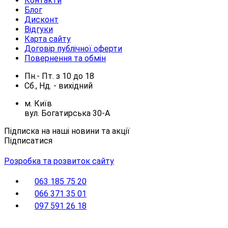
Контакти
Блог
Дисконт
Відгуки
Карта сайту
Договір публічної оферти
Повернення та обмін
Пн.- Пт.
з
10
до
18
Сб., Нд. -
вихідний
м. Київ
вул. Богатирська 30-А
Підписка на наші новини та акції
Підписатися
Розробка та розвиток сайту
063 185 75 20
066 371 35 01
097 591 26 18