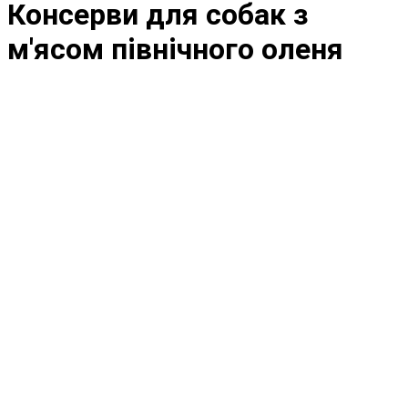
Консерви для собак з
м'ясом північного оленя