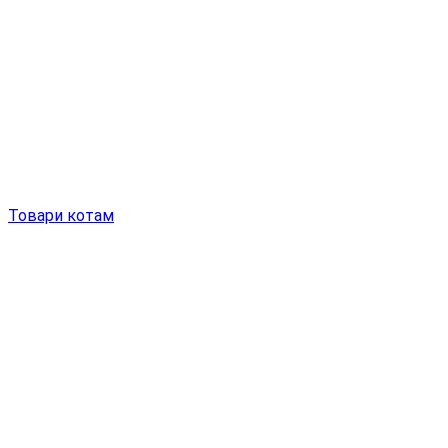
Товари котам