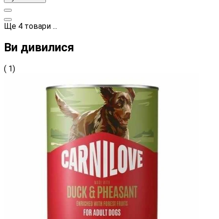
Ще
4
товари
...
Ви дивилися
( 1)