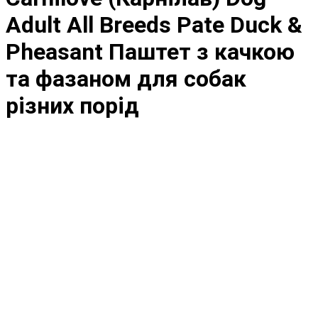
Adult All Breeds Pate Duck &
Pheasant Паштет з качкою
та фазаном для собак
різних порід