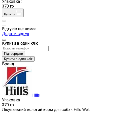
Упаковка :
370 гр
Купити
Відгуків ще немає
Додати відгук
Купити в один клік
Підтвердити
Купити в один клік
Бренд
Hills
Упаковка
370 гр
Лікувальний вологий корм для собак Hills Wet