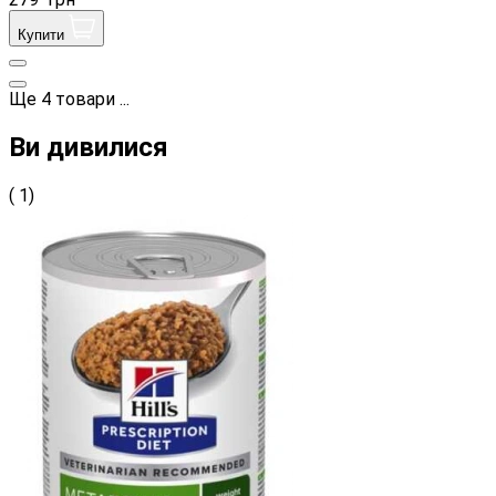
Купити
Ще
4
товари
...
Ви дивилися
( 1)