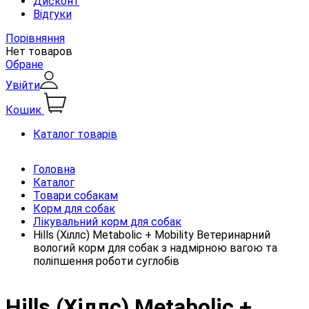
Дисконт
Відгуки
Порівняння
Нет товаров
Обране
Увійти
Кошик
Каталог товарів
Головна
Каталог
Товари собакам
Корм для собак
Лікувальний корм для собак
Hills (Хіллс) Metabolic + Mobility Ветеринарний
вологий корм для собак з надмірною вагою та
поліпшення роботи суглобів
Hills (Хіллс) Metabolic +