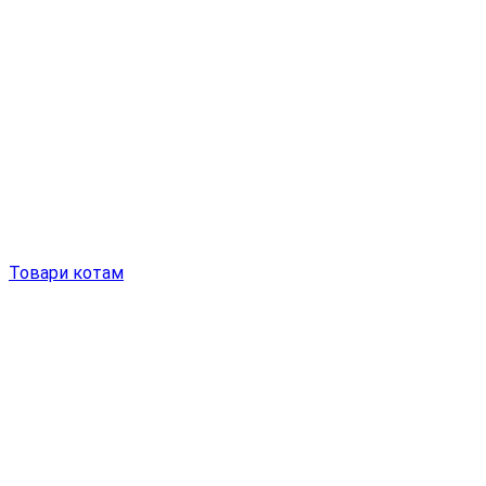
Товари котам