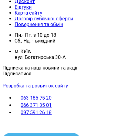
Дисконт
Відгуки
Карта сайту
Договір публічної оферти
Повернення та обмін
Пн.- Пт.
з
10
до
18
Сб., Нд. -
вихідний
м. Київ
вул. Богатирська 30-А
Підписка на наші новини та акції
Підписатися
Розробка та розвиток сайту
063 185 75 20
066 371 35 01
097 591 26 18