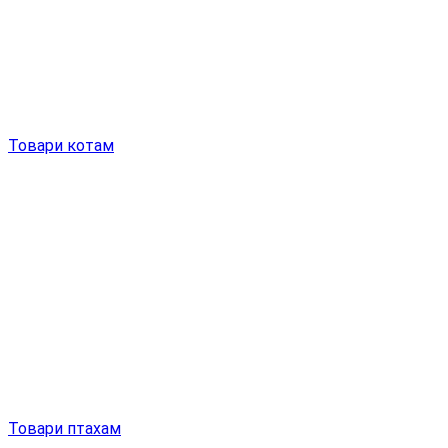
Товари котам
Товари птахам