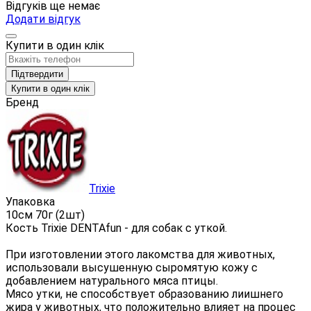
Відгуків ще немає
Додати відгук
Купити в один клік
Підтвердити
Купити в один клік
Бренд
Trixie
Упаковка
10см 70г (2шт)
Кость Trixie DENTAfun - для собак с уткой.
При изготовлении этого лакомства для животных,
использовали высушенную сыромятую кожу с
добавлением натурального мяса птицы.
Мясо утки, не способствует образованию лиишнего
жира у животных, что положительно влияет на процес