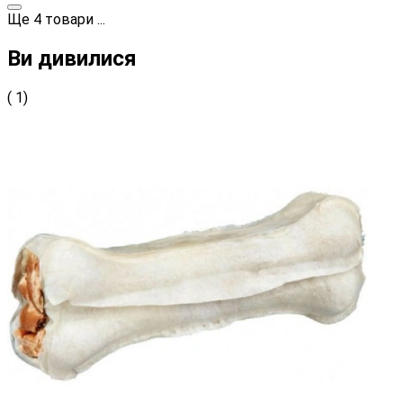
Ще
4
товари
...
Ви дивилися
( 1)