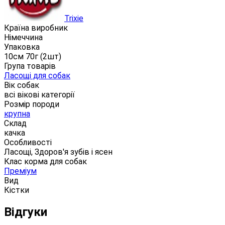
Trixie
Країна виробник
Німеччина
Упаковка
10см 70г (2шт)
Група товарів
Ласощі для собак
Вік собак
всі вікові категорії
Розмір породи
крупна
Склад
качка
Особливості
Ласощі, Здоров'я зубів і ясен
Клас корма для собак
Преміум
Вид
Кістки
Відгуки