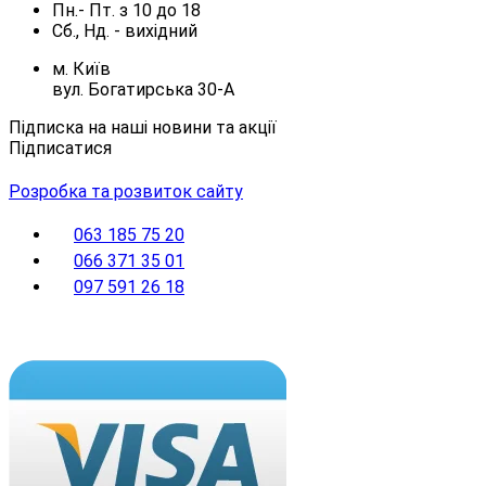
Пн.- Пт.
з
10
до
18
Сб., Нд. -
вихідний
м. Київ
вул. Богатирська 30-А
Підписка на наші новини та акції
Підписатися
Розробка та розвиток сайту
063 185 75 20
066 371 35 01
097 591 26 18