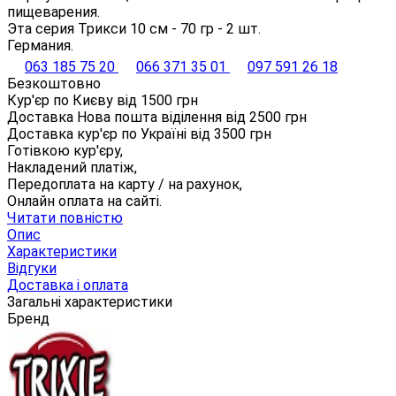
пищеварения.
Эта серия Трикси 10 см - 70 гр - 2 шт.
Германия.
063 185 75 20
066 371 35 01
097 591 26 18
Безкоштовно
Кур'єр по Києву від
1500
грн
Доставка Нова пошта віділення від
2500
грн
Доставка кур'єр по Україні від
3500
грн
Готівкою кур'єру,
Накладений платіж,
Передоплата на карту / на рахунок,
Онлайн оплата на сайті.
Читати повністю
Опис
Характеристики
Відгуки
Доставка і оплата
Загальні характеристики
Бренд