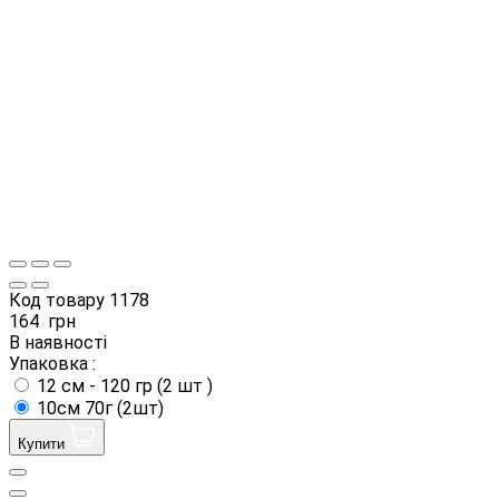
Код товару
1178
164
грн
В наявності
Упаковка :
12 см - 120 гр (2 шт )
10см 70г (2шт)
Купити