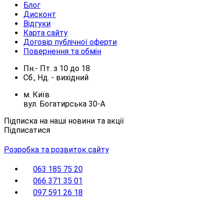
Блог
Дисконт
Відгуки
Карта сайту
Договір публічної оферти
Повернення та обмін
Пн.- Пт.
з
10
до
18
Сб., Нд. -
вихідний
м. Київ
вул. Богатирська 30-А
Підписка на наші новини та акції
Підписатися
Розробка та розвиток сайту
063 185 75 20
066 371 35 01
097 591 26 18