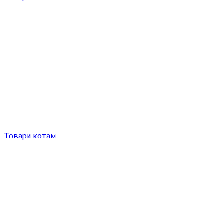
Товари котам