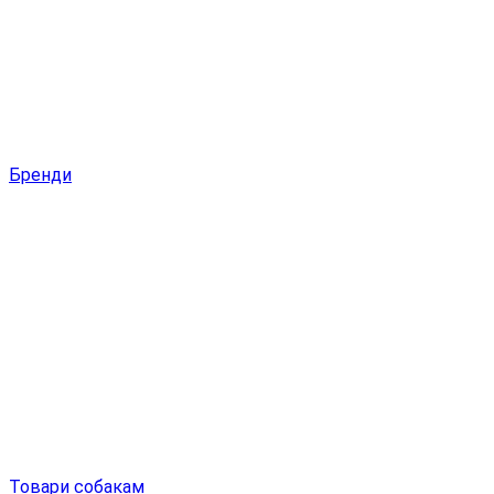
Бренди
Товари собакам