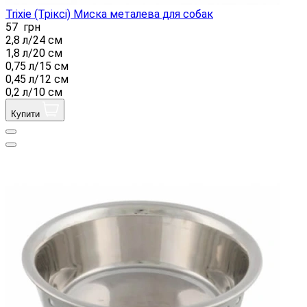
Trixie (Тріксі) Миска металева для собак
57
грн
2,8 л/24 см
1,8 л/20 см
0,75 л/15 см
0,45 л/12 см
0,2 л/10 см
Купити