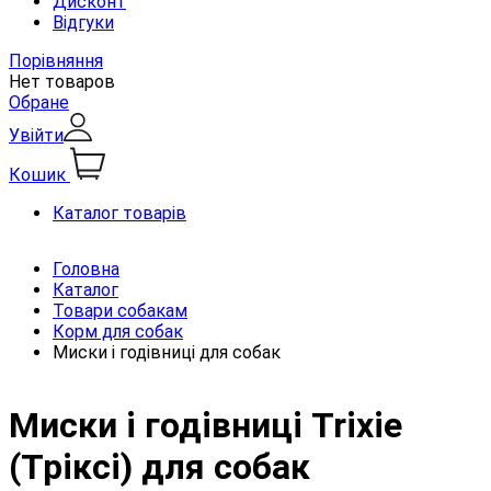
Дисконт
Відгуки
Порівняння
Нет товаров
Обране
Увійти
Кошик
Каталог товарів
Головна
Каталог
Товари собакам
Корм для собак
Миски і годівниці для собак
Миски і годівниці Trixie
(Тріксі) для собак