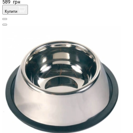
589
грн
Купити