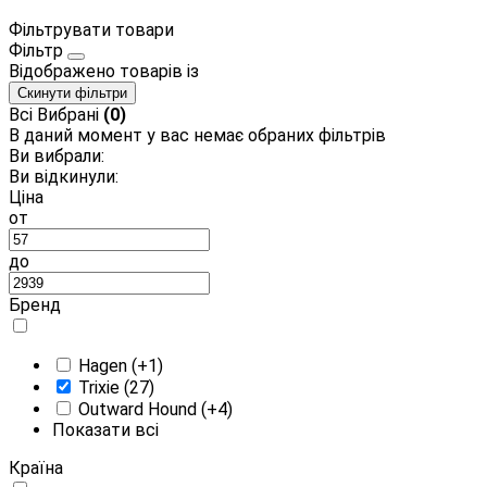
Фільтрувати товари
Фільтр
Відображено
товарів із
Скинути фільтри
Всі
Вибрані
(0)
В даний момент у вас немає обраних фільтрів
Ви вибрали:
Ви відкинули:
Ціна
от
до
Бренд
Hagen
(+1)
Trixie
(27)
Outward Hound
(+4)
Показати всі
Країна