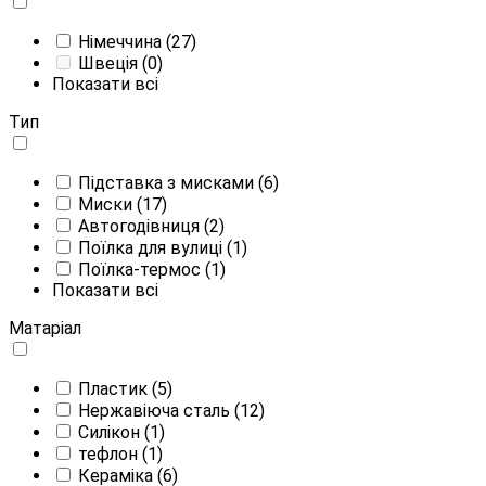
Німеччина
(27)
Швеція
(0)
Показати всі
Тип
Підставка з мисками
(6)
Миски
(17)
Автогодівниця
(2)
Поїлка для вулиці
(1)
Поїлка-термос
(1)
Показати всі
Матаріал
Пластик
(5)
Нержавіюча сталь
(12)
Силікон
(1)
тефлон
(1)
Кераміка
(6)