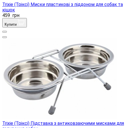
Trixie (Тріксі) Миски пластикові з піддоном для собак та
кішок
459
грн
Купити
Trixie (Тріксі) Підставка з антиковзаючими мисками для