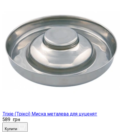
Trixie (Тріксі) Миска металева для цуценят
589
грн
Купити