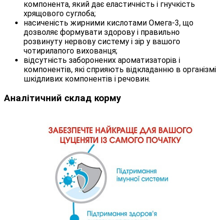
компонента, який дає еластичність і гнучкість
хрящового суглоба;
насиченість жирними кислотами Омега-3, що
дозволяє формувати здорову і правильно
розвинуту нервову систему і зір у вашого
чотирилапого вихованця;
відсутність заборонених ароматизаторів і
компонентів, які сприяють відкладанню в організмі
шкідливих компонентів і речовин.
Аналітичний склад корму