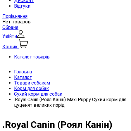
Дисконт
Відгуки
Порівняння
Нет товаров
Обране
Увійти
Кошик
Каталог товарів
Головна
Каталог
Товари собакам
Корм для собак
Сухий корм для собак
.Royal Canin (Роял Канін) Maxi Puppy Сухий корм для
цуценят великих порід
.Royal Canin (Роял Канін)