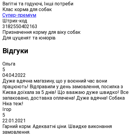
Вагітні та годуючі, Інші потреби
Клас корма для собак
Супер-преміум
Штрих-код
3182550402163
Призначення корму для віку собак
Для цуценят та юніорів
Відгуки
Ольга
5
04.04.2022
Дуже вдячна магазину, що у воєнний час вони
працюють! Відправили у день замовлення, посилка з
Києва доїхала за 5 днів! Що вважаю дуже швидко! Все
запаковано, доставка оплачена! Дуже вдячна! Собака
Ніка теж!
Ігор
5
22.01.2021
Гарний корм. Адекватні ціни. Швидке виконання
замовлення.