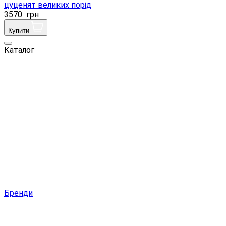
цуценят великих порід
3570
грн
Купити
Каталог
Бренди