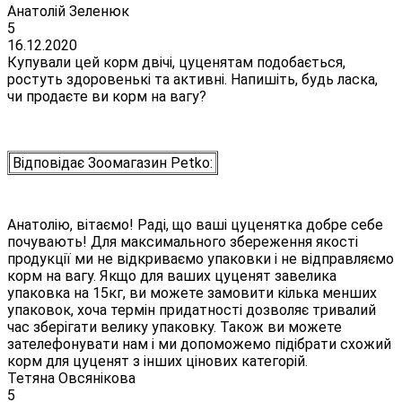
Анатолій Зеленюк
5
16.12.2020
Купували цей корм двічі, цуценятам подобається,
ростуть здоровенькі та активні. Напишіть, будь ласка,
чи продаєте ви корм на вагу?
Відповідає Зоомагазин Petko:
Анатолію, вітаємо! Раді, що ваші цуценятка добре себе
почувають! Для максимального збереження якості
продукції ми не відкриваємо упаковки і не відправляємо
корм на вагу. Якщо для ваших цуценят завелика
упаковка на 15кг, ви можете замовити кілька менших
упаковок, хоча термін придатності дозволяє тривалий
час зберігати велику упаковку. Також ви можете
зателефонувати нам і ми допоможемо підібрати схожий
корм для цуценят з інших цінових категорій.
Тетяна Овсянікова
5