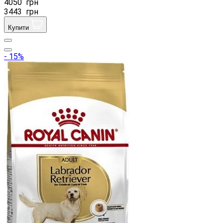
4050
грн
3443
грн
Купити
- 15%