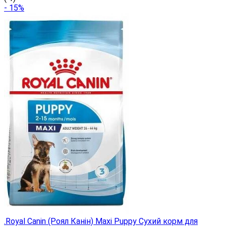
- 15%
.Royal Canin (Роял Канін) Maxi Puppy Сухий корм для