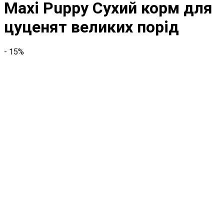
Maxi Puppy Сухий корм для
цуценят великих порід
- 15%