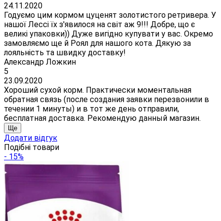
24.11.2020
Годуємо цим кормом цуценят золотистого ретривера. У
нашої Лессі їх з'явилося на світ аж 9!!! Добре, що є
великі упаковки)) Дуже вигідно купувати у вас. Окремо
замовляємо ще й Роял для нашого кота. Дякую за
лояльність та швидку доставку!
Александр Ложкин
5
23.09.2020
Хороший сухой корм. Практически моментальная
обратная связь (после создания заявки перезвонили в
течении 1 минуты) и в тот же день отправили,
бесплатная доставка. Рекомендую данный магазин.
Ще
Додати відгук
Подібні товари
- 15%