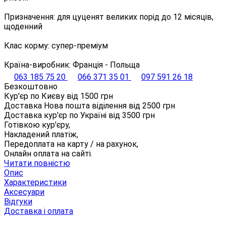
Призначення: для цуценят великих порід до 12 місяців,
щоденний
Клас корму: супер-преміум
Країна-виробник: Франція - Польща
063 185 75 20
066 371 35 01
097 591 26 18
Безкоштовно
Кур'єр по Києву від
1500
грн
Доставка Нова пошта віділення від
2500
грн
Доставка кур'єр по Україні від
3500
грн
Готівкою кур'єру,
Накладений платіж,
Передоплата на карту / на рахунок,
Онлайн оплата на сайті.
Читати повністю
Опис
Характеристики
Аксесуари
Відгуки
Доставка і оплата