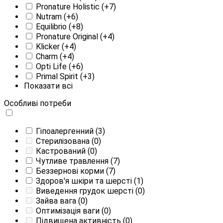
Pronature Holistic
(+7)
Nutram
(+6)
Equilibrio
(+8)
Pronature Original
(+4)
Klicker
(+4)
Charm
(+4)
Opti Life
(+6)
Primal Spirit
(+3)
Показати всі
Особливі потреби
Гіпоалергенний
(3)
Стерилізована
(0)
Кастрований
(0)
Чутливе травлення
(7)
Беззернові корми
(7)
Здоров'я шкіри та шерсті
(1)
Виведення грудок шерсті
(0)
Зайва вага
(0)
Оптимізація ваги
(0)
Підвищена активність
(0)