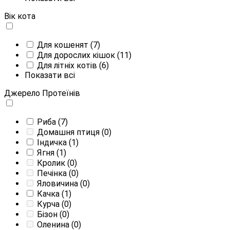
Вік кота
Для кошенят
(7)
Для дорослих кішок
(11)
Для літніх котів
(6)
Показати всі
Джерело Протеїнів
Риба
(7)
Домашня птиця
(0)
Індичка
(1)
Ягня
(1)
Кролик
(0)
Печінка
(0)
Яловичина
(0)
Качка
(1)
Курча
(0)
Бізон
(0)
Оленина
(0)