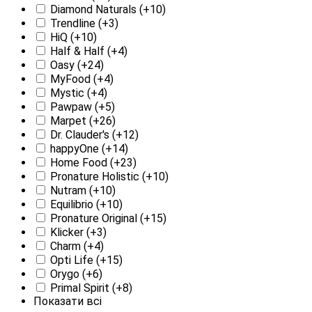
Diamond Naturals
(+10)
Trendline
(+3)
HiQ
(+10)
Half & Half
(+4)
Oasy
(+24)
MyFood
(+4)
Mystic
(+4)
Pawpaw
(+5)
Marpet
(+26)
Dr. Clauder's
(+12)
happyOne
(+14)
Home Food
(+23)
Pronature Holistic
(+10)
Nutram
(+10)
Equilibrio
(+10)
Pronature Original
(+15)
Klicker
(+3)
Charm
(+4)
Opti Life
(+15)
Orygo
(+6)
Primal Spirit
(+8)
Показати всі