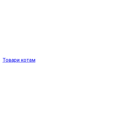
Товари котам