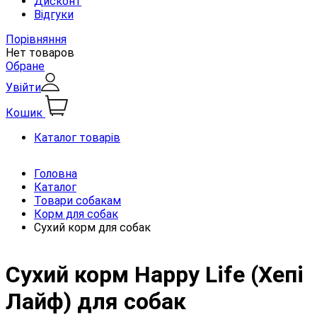
Дисконт
Відгуки
Порівняння
Нет товаров
Обране
Увійти
Кошик
Каталог товарів
Головна
Каталог
Товари собакам
Корм для собак
Сухий корм для собак
Сухий корм Happy Life (Хепі
Лайф) для собак