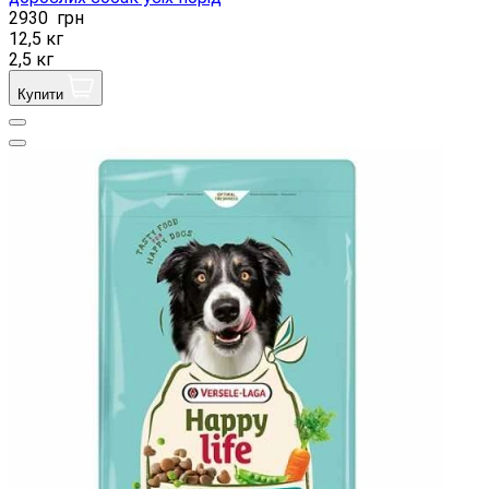
2930
грн
12,5 кг
2,5 кг
Купити