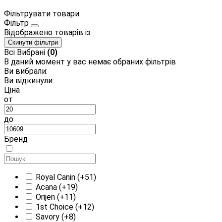
Фільтрувати товари
Фільтр
Відображено
товарів із
Скинути фільтри
Всі
Вибрані
(0)
В даний момент у вас немає обраних фільтрів
Ви вибрали:
Ви відкинули:
Ціна
от
до
Бренд
Royal Canin
(+51)
Acana
(+19)
Orijen
(+11)
1st Choice
(+12)
Savory
(+8)