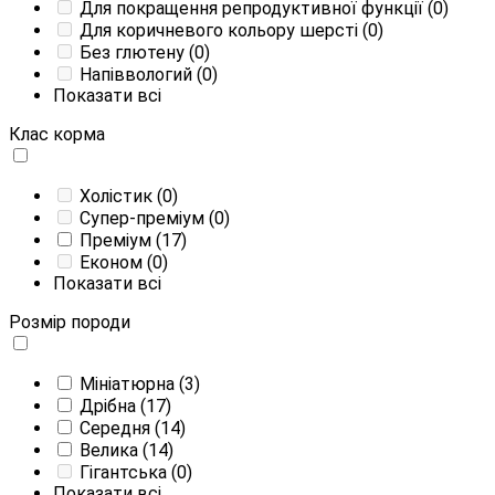
Для покращення репродуктивної функції
(0)
Для коричневого кольору шерсті
(0)
Без глютену
(0)
Напіввологий
(0)
Показати всі
Клас корма
Холістик
(0)
Супер-преміум
(0)
Преміум
(17)
Економ
(0)
Показати всі
Розмір породи
Мініатюрна
(3)
Дрібна
(17)
Середня
(14)
Велика
(14)
Гігантська
(0)
Показати всі