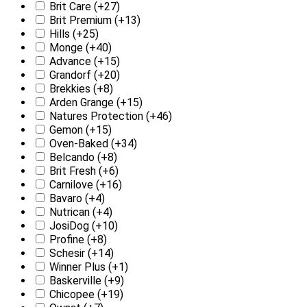
Brit Care
(+27)
Brit Premium
(+13)
Hills
(+25)
Monge
(+40)
Advance
(+15)
Grandorf
(+20)
Brekkies
(+8)
Arden Grange
(+15)
Natures Protection
(+46)
Gemon
(+15)
Oven-Baked
(+34)
Belcando
(+8)
Brit Fresh
(+6)
Carnilove
(+16)
Bavaro
(+4)
Nutrican
(+4)
JosiDog
(+10)
Profine
(+8)
Schesir
(+14)
Winner Plus
(+1)
Baskerville
(+9)
Chicopee
(+19)