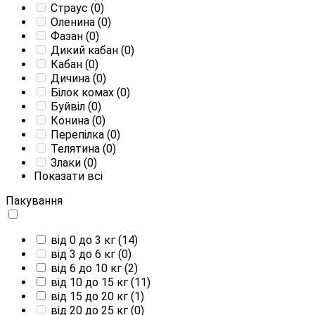
Страус
(0)
Оленина
(0)
Фазан
(0)
Дикий кабан
(0)
Кабан
(0)
Дичина
(0)
Білок комах
(0)
Буйвіл
(0)
Конина
(0)
Перепілка
(0)
Телятина
(0)
Злаки
(0)
Показати всі
Пакування
від 0 до 3 кг
(14)
від 3 до 6 кг
(0)
від 6 до 10 кг
(2)
від 10 до 15 кг
(11)
від 15 до 20 кг
(1)
від 20 до 25 кг
(0)