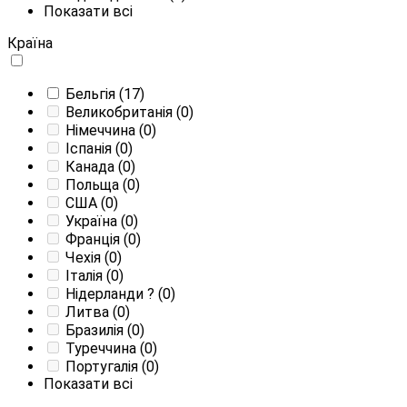
Показати всі
Країна
Бельгія
(17)
Великобританія
(0)
Німеччина
(0)
Іспанія
(0)
Канада
(0)
Польща
(0)
США
(0)
Україна
(0)
Франція
(0)
Чехія
(0)
Італія
(0)
Нідерланди
?
(0)
Литва
(0)
Бразилія
(0)
Туреччина
(0)
Португалія
(0)
Показати всі