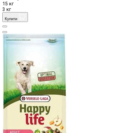
15 кг
3 кг
Купити