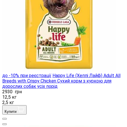
до -10% при реєстрації
Happy Life (Хеппі Лайф) Adult All
Breeds with Crispy Chicken Сухий корм з куркою для
дорослих собак усіх порід
2930
грн
12,5 кг
2,5 кг
Купити