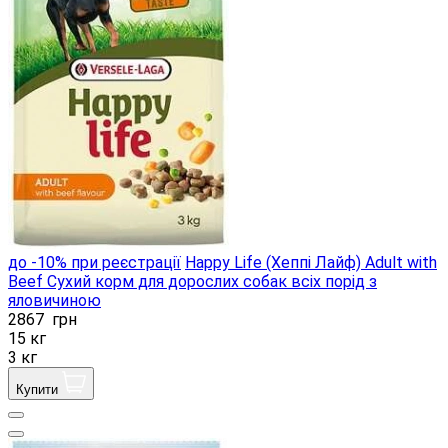
до -10% при реєстрації
Happy Life (Хеппі Лайф) Adult with
Beef Сухий корм для дорослих собак всіх порід з
яловичиною
2867
грн
15 кг
3 кг
Купити