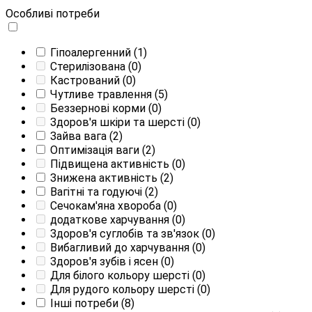
Особливі потреби
Гіпоалергенний
(1)
Стерилізована
(0)
Кастрований
(0)
Чутливе травлення
(5)
Беззернові корми
(0)
Здоров'я шкіри та шерсті
(0)
Зайва вага
(2)
Оптимізація ваги
(2)
Підвищена активність
(0)
Знижена активність
(2)
Вагітні та годуючі
(2)
Сечокам'яна хвороба
(0)
додаткове харчування
(0)
Здоров'я суглобів та зв'язок
(0)
Вибагливий до харчування
(0)
Здоров'я зубів і ясен
(0)
Для білого кольору шерсті
(0)
Для рудого кольору шерсті
(0)
Інші потреби
(8)