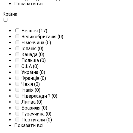
Показати всі
Країна
Бельгія
(17)
Великобританія
(0)
Німеччина
(0)
Іспанія
(0)
Канада
(0)
Польща
(0)
США
(0)
Україна
(0)
Франція
(0)
Чехія
(0)
Італія
(0)
Нідерланди
?
(0)
Литва
(0)
Бразилія
(0)
Туреччина
(0)
Португалія
(0)
Показати всі