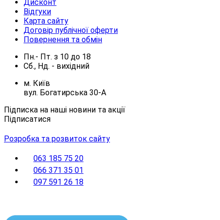
Дисконт
Відгуки
Карта сайту
Договір публічної оферти
Повернення та обмін
Пн.- Пт.
з
10
до
18
Сб., Нд. -
вихідний
м. Київ
вул. Богатирська 30-А
Підписка на наші новини та акції
Підписатися
Розробка та розвиток сайту
063 185 75 20
066 371 35 01
097 591 26 18