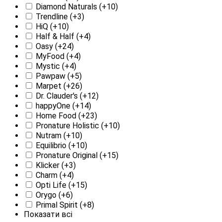
Diamond Naturals
(+10)
Trendline
(+3)
HiQ
(+10)
Half & Half
(+4)
Oasy
(+24)
MyFood
(+4)
Mystic
(+4)
Pawpaw
(+5)
Marpet
(+26)
Dr. Clauder's
(+12)
happyOne
(+14)
Home Food
(+23)
Pronature Holistic
(+10)
Nutram
(+10)
Equilibrio
(+10)
Pronature Original
(+15)
Klicker
(+3)
Charm
(+4)
Opti Life
(+15)
Orygo
(+6)
Primal Spirit
(+8)
Показати всі