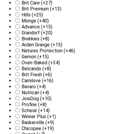
Brit Care
(+27)
Brit Premium
(+13)
Hills
(+25)
Monge
(+40)
Advance
(+15)
Grandorf
(+20)
Brekkies
(+8)
Arden Grange
(+15)
Natures Protection
(+46)
Gemon
(+15)
Oven-Baked
(+34)
Belcando
(+8)
Brit Fresh
(+6)
Carnilove
(+16)
Bavaro
(+4)
Nutrican
(+4)
JosiDog
(+10)
Profine
(+8)
Schesir
(+14)
Winner Plus
(+1)
Baskerville
(+9)
Chicopee
(+19)