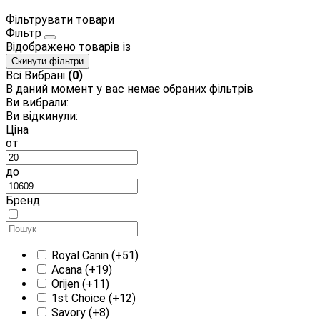
Фільтрувати товари
Фільтр
Відображено
товарів із
Скинути фільтри
Всі
Вибрані
(0)
В даний момент у вас немає обраних фільтрів
Ви вибрали:
Ви відкинули:
Ціна
от
до
Бренд
Royal Canin
(+51)
Acana
(+19)
Orijen
(+11)
1st Choice
(+12)
Savory
(+8)