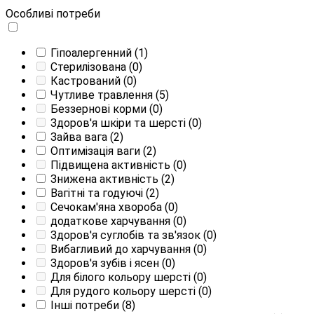
Особливі потреби
Гіпоалергенний
(1)
Стерилізована
(0)
Кастрований
(0)
Чутливе травлення
(5)
Беззернові корми
(0)
Здоров'я шкіри та шерсті
(0)
Зайва вага
(2)
Оптимізація ваги
(2)
Підвищена активність
(0)
Знижена активність
(2)
Вагітні та годуючі
(2)
Сечокам'яна хвороба
(0)
додаткове харчування
(0)
Здоров'я суглобів та зв'язок
(0)
Вибагливий до харчування
(0)
Здоров'я зубів і ясен
(0)
Для білого кольору шерсті
(0)
Для рудого кольору шерсті
(0)
Інші потреби
(8)