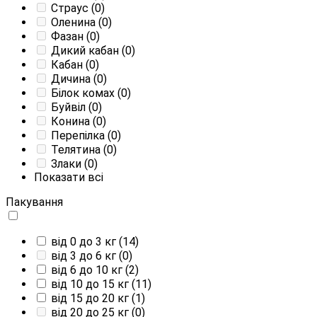
Страус
(0)
Оленина
(0)
Фазан
(0)
Дикий кабан
(0)
Кабан
(0)
Дичина
(0)
Білок комах
(0)
Буйвіл
(0)
Конина
(0)
Перепілка
(0)
Телятина
(0)
Злаки
(0)
Показати всі
Пакування
від 0 до 3 кг
(14)
від 3 до 6 кг
(0)
від 6 до 10 кг
(2)
від 10 до 15 кг
(11)
від 15 до 20 кг
(1)
від 20 до 25 кг
(0)