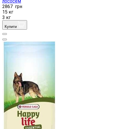
лососем
2867
грн
15 кг
3 кг
Купити