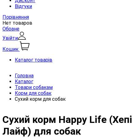
Дисконт
Відгуки
Порівняння
Нет товаров
Обране
Увійти
Кошик
Каталог товарів
Головна
Каталог
Товари собакам
Корм для собак
Сухий корм для собак
Сухий корм Happy Life (Хепі
Лайф) для собак