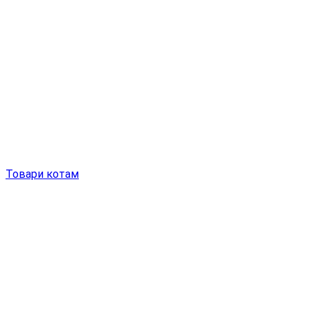
Товари котам