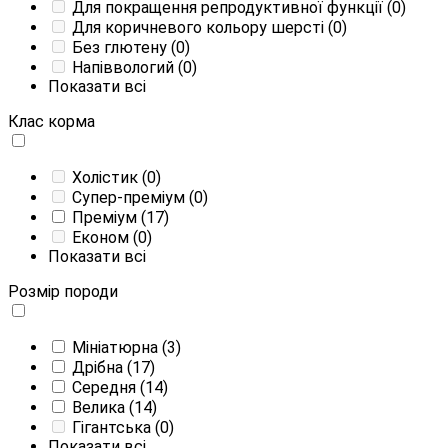
Для покращення репродуктивної функції
(0)
Для коричневого кольору шерсті
(0)
Без глютену
(0)
Напіввологий
(0)
Показати всі
Клас корма
Холістик
(0)
Супер-преміум
(0)
Преміум
(17)
Економ
(0)
Показати всі
Розмір породи
Мініатюрна
(3)
Дрібна
(17)
Середня
(14)
Велика
(14)
Гігантська
(0)
Показати всі