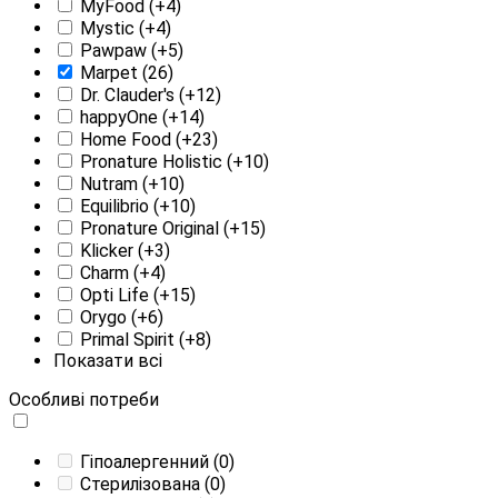
MyFood
(+4)
Mystic
(+4)
Pawpaw
(+5)
Marpet
(26)
Dr. Clauder's
(+12)
happyOne
(+14)
Home Food
(+23)
Pronature Holistic
(+10)
Nutram
(+10)
Equilibrio
(+10)
Pronature Original
(+15)
Klicker
(+3)
Charm
(+4)
Opti Life
(+15)
Orygo
(+6)
Primal Spirit
(+8)
Показати всі
Особливі потреби
Гіпоалергенний
(0)
Стерилізована
(0)