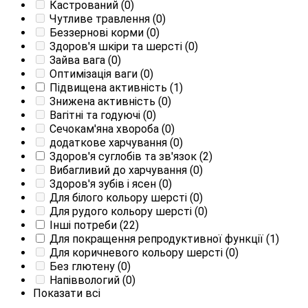
Кастрований
(0)
Чутливе травлення
(0)
Беззернові корми
(0)
Здоров'я шкіри та шерсті
(0)
Зайва вага
(0)
Оптимізація ваги
(0)
Підвищена активність
(1)
Знижена активність
(0)
Вагітні та годуючі
(0)
Сечокам'яна хвороба
(0)
додаткове харчування
(0)
Здоров'я суглобів та зв'язок
(2)
Вибагливий до харчування
(0)
Здоров'я зубів і ясен
(0)
Для білого кольору шерсті
(0)
Для рудого кольору шерсті
(0)
Інші потреби
(22)
Для покращення репродуктивної функції
(1)
Для коричневого кольору шерсті
(0)
Без глютену
(0)
Напіввологий
(0)
Показати всі