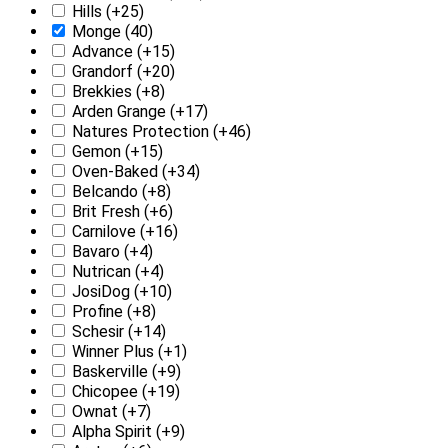
Hills
(+25)
Monge
(40)
Advance
(+15)
Grandorf
(+20)
Brekkies
(+8)
Arden Grange
(+17)
Natures Protection
(+46)
Gemon
(+15)
Oven-Baked
(+34)
Belcando
(+8)
Brit Fresh
(+6)
Carnilove
(+16)
Bavaro
(+4)
Nutrican
(+4)
JosiDog
(+10)
Profine
(+8)
Schesir
(+14)
Winner Plus
(+1)
Baskerville
(+9)
Chicopee
(+19)
Ownat
(+7)
Alpha Spirit
(+9)