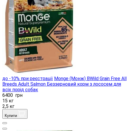
до -10% при реєстрації
Monge (Монж) BWild Grain Free All
Breeds Adult Salmon Беззерновий корм з лососем для
всіх порід собак
6400
грн
15 кг
2,5 кг
Купити