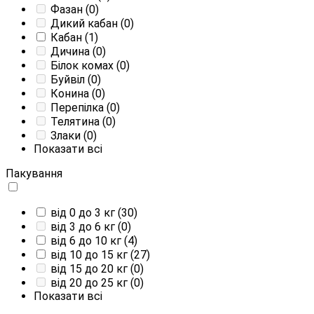
Фазан
(0)
Дикий кабан
(0)
Кабан
(1)
Дичина
(0)
Білок комах
(0)
Буйвіл
(0)
Конина
(0)
Перепілка
(0)
Телятина
(0)
Злаки
(0)
Показати всі
Пакування
від 0 до 3 кг
(30)
від 3 до 6 кг
(0)
від 6 до 10 кг
(4)
від 10 до 15 кг
(27)
від 15 до 20 кг
(0)
від 20 до 25 кг
(0)
Показати всі