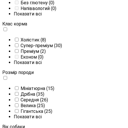
Без глютену
(0)
Напіввологий
(0)
Показати всі
Клас корма
Холістик
(8)
Супер-преміум
(30)
Преміум
(2)
Економ
(0)
Показати всі
Розмір породи
Мініатюрна
(15)
Дрібна
(35)
Середня
(26)
Велика
(25)
Гігантська
(25)
Показати всі
Вік собаки