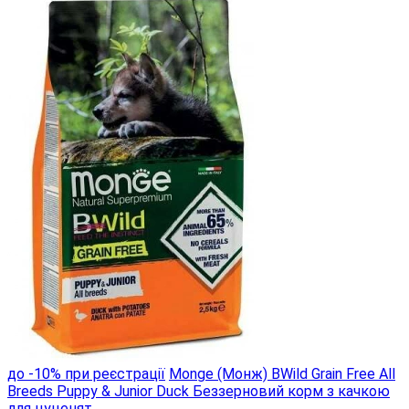
до -10% при реєстрації
Monge (Монж) BWild Grain Free All
Breeds Puppy & Junior Duck Беззерновий корм з качкою
для цуценят