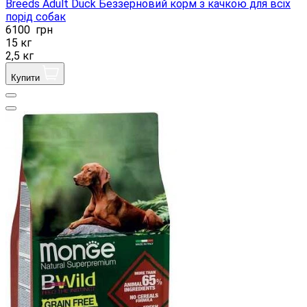
Breeds Adult Duck Беззерновий корм з качкою для всіх
порід собак
6100
грн
15 кг
2,5 кг
Купити