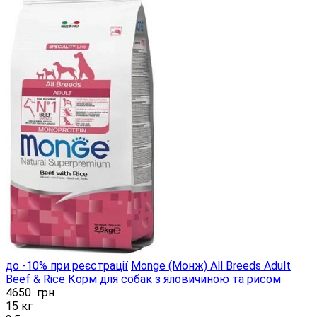
до -10% при реєстрації
Monge (Монж) All Breeds Adult
Beef & Rice Корм ​​для собак з яловичиною та рисом
4650
грн
15 кг