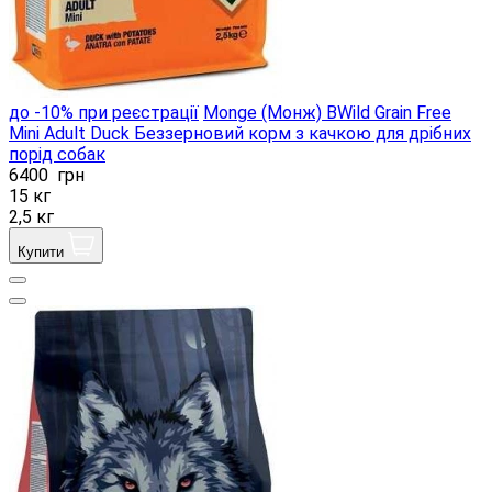
до -10% при реєстрації
Monge (Монж) BWild Grain Free
Mini Adult Duck Беззерновий корм з качкою для дрібних
порід собак
6400
грн
15 кг
2,5 кг
Купити