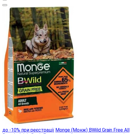
до -10% при реєстрації
Monge (Монж) BWild Grain Free All