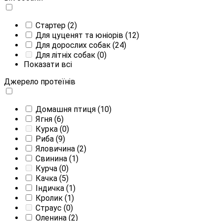
Стартер
(2)
Для цуценят та юніорів
(12)
Для дорослих собак
(24)
Для літніх собак
(0)
Показати всі
Джерело протеїнів
Домашня птиця
(10)
Ягня
(6)
Курка
(0)
Риба
(9)
Яловичина
(2)
Свинина
(1)
Курча
(0)
Качка
(5)
Індичка
(1)
Кролик
(1)
Страус
(0)
Оленина
(2)