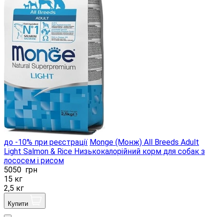
до -10% при реєстрації
Monge (Монж) All Breeds Adult
Light Salmon & Rice Низькокалорійний корм для собак з
лососем і рисом
5050
грн
15 кг
2,5 кг
Купити