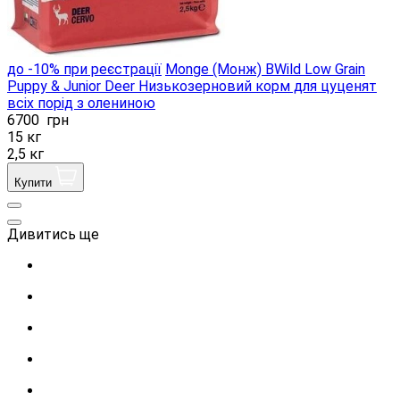
до -10% при реєстрації
Monge (Монж) BWild Low Grain
Puppy & Junior Deer Низькозерновий корм для цуценят
всіх порід з олениною
6700
грн
15 кг
2,5 кг
Купити
Дивитись ще