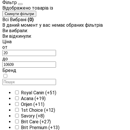
Фільтр
Відображено
товарів із
Скинути фільтри
Всі
Вибрані
(0)
В даний момент у вас немає обраних фільтрів
Ви вибрали:
Ви відкинули:
Ціна
от
до
Бренд
Royal Canin
(+51)
Acana
(+19)
Orijen
(+11)
1st Choice
(+12)
Savory
(+8)
Brit Care
(+27)
Brit Premium
(+13)