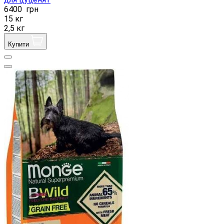
6400
грн
15 кг
2,5 кг
Купити