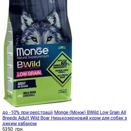
до -10% при реєстрації
Monge (Монж) BWild Low Grain All
Breeds Adult Wild Boar Низькозерновий корм для собак з
диким кабаном
5350
грн