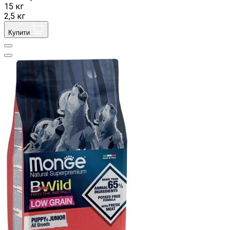
15 кг
2,5 кг
Купити