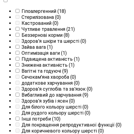
Гіпоалергенний
(18)
Стерилізована
(0)
Кастрований
(0)
Чутливе травлення
(21)
Беззернові корми
(8)
Здоров'я шкіри та шерсті
(0)
Зайва вага
(1)
Оптимізація ваги
(1)
Підвищена активність
(1)
Знижена активність
(1)
Вагітні та годуючі
(9)
Сечокам'яна хвороба
(0)
додаткове харчування
(0)
Здоров'я суглобів та зв'язок
(0)
Вибагливий до харчування
(9)
Здоров'я зубів і ясен
(0)
Для білого кольору шерсті
(0)
Для рудого кольору шерсті
(0)
Інші потреби
(10)
Для покращення репродуктивної функції
(0)
Для коричневого кольору шерсті
(0)