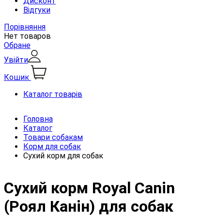
Дисконт
Відгуки
Порівняння
Нет товаров
Обране
Увійти
Кошик
Каталог товарів
Головна
Каталог
Товари собакам
Корм для собак
Сухий корм для собак
Сухий корм Royal Canin
(Роял Канін) для собак