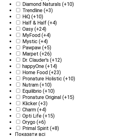
Diamond Naturals
(+10)
Trendline
(+3)
HiQ
(+10)
Half & Half
(+4)
Oasy
(+24)
MyFood
(+4)
Mystic
(+4)
Pawpaw
(+5)
Marpet
(+26)
Dr. Clauder's
(+12)
happyOne
(+14)
Home Food
(+23)
Pronature Holistic
(+10)
Nutram
(+10)
Equilibrio
(+10)
Pronature Original
(+15)
Klicker
(+3)
Charm
(+4)
Opti Life
(+15)
Orygo
(+6)
Primal Spirit
(+8)
Показати всі