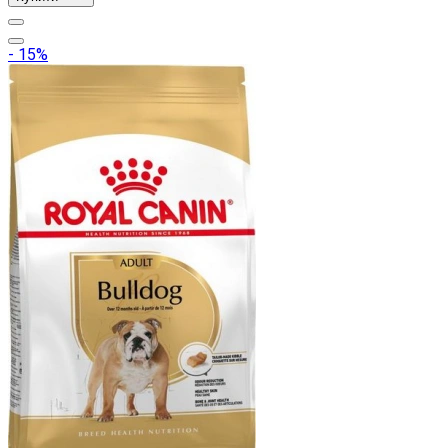
- 15%