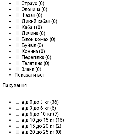
Страус
(0)
Оленина
(0)
Фазан
(0)
Дикий кабан
(0)
Кабан
(0)
Дичина
(0)
Білок комах
(0)
Буйвіл
(0)
Конина
(0)
Перепілка
(0)
Телятина
(0)
Злаки
(0)
Показати всі
Пакування
від 0 до 3 кг
(36)
від 3 до 6 кг
(6)
від 6 до 10 кг
(7)
від 10 до 15 кг
(16)
від 15 до 20 кг
(2)
від 20 до 25 кг
(0)