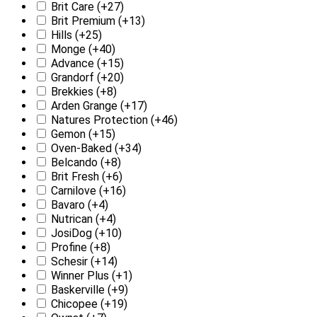
Brit Care
(+27)
Brit Premium
(+13)
Hills
(+25)
Monge
(+40)
Advance
(+15)
Grandorf
(+20)
Brekkies
(+8)
Arden Grange
(+17)
Natures Protection
(+46)
Gemon
(+15)
Oven-Baked
(+34)
Belcando
(+8)
Brit Fresh
(+6)
Carnilove
(+16)
Bavaro
(+4)
Nutrican
(+4)
JosiDog
(+10)
Profine
(+8)
Schesir
(+14)
Winner Plus
(+1)
Baskerville
(+9)
Chicopee
(+19)