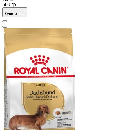
500 гр
Купити