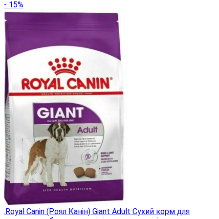
- 15%
.Royal Canin (Роял Канін) Giant Adult Сухий корм для