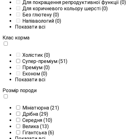
Для покращення репродуктивної функції
(0)
Для коричневого кольору шерсті
(0)
Без глютену
(0)
Напіввологий
(0)
Показати всі
Клас корма
Холістик
(0)
Супер-преміум
(51)
Преміум
(0)
Економ
(0)
Показати всі
Розмір породи
Мініатюрна
(21)
Дрібна
(29)
Середня
(10)
Велика
(13)
Гігантська
(6)
Показати всі