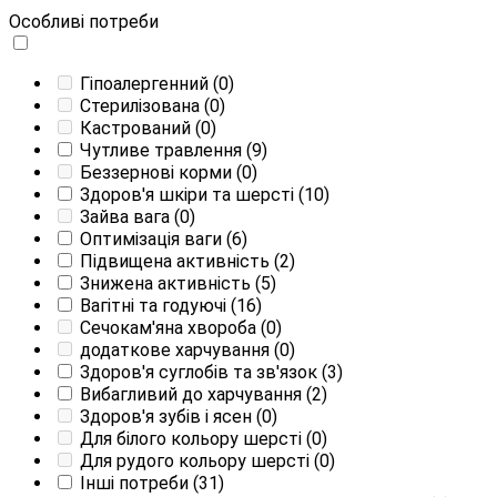
Особливі потреби
Гіпоалергенний
(0)
Стерилізована
(0)
Кастрований
(0)
Чутливе травлення
(9)
Беззернові корми
(0)
Здоров'я шкіри та шерсті
(10)
Зайва вага
(0)
Оптимізація ваги
(6)
Підвищена активність
(2)
Знижена активність
(5)
Вагітні та годуючі
(16)
Сечокам'яна хвороба
(0)
додаткове харчування
(0)
Здоров'я суглобів та зв'язок
(3)
Вибагливий до харчування
(2)
Здоров'я зубів і ясен
(0)
Для білого кольору шерсті
(0)
Для рудого кольору шерсті
(0)
Інші потреби
(31)