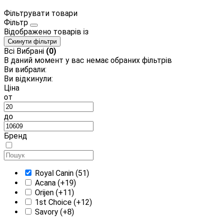
Фільтрувати товари
Фільтр
Відображено
товарів із
Скинути фільтри
Всі
Вибрані
(0)
В даний момент у вас немає обраних фільтрів
Ви вибрали:
Ви відкинули:
Ціна
от
до
Бренд
Royal Canin
(51)
Acana
(+19)
Orijen
(+11)
1st Choice
(+12)
Savory
(+8)