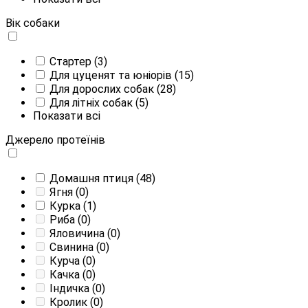
Вік собаки
Стартер
(3)
Для цуценят та юніорів
(15)
Для дорослих собак
(28)
Для літніх собак
(5)
Показати всі
Джерело протеїнів
Домашня птиця
(48)
Ягня
(0)
Курка
(1)
Риба
(0)
Яловичина
(0)
Свинина
(0)
Курча
(0)
Качка
(0)
Індичка
(0)
Кролик
(0)