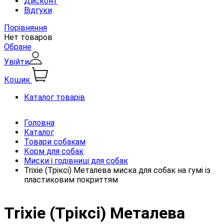
Дисконт
Відгуки
Порівняння
Нет товаров
Обране
Увійти
Кошик
Каталог товарів
Головна
Каталог
Товари собакам
Корм для собак
Миски і годівниці для собак
Trixie (Тріксі) Металева миска для собак на гумі із
пластиковим покриттям
Trixie (Тріксі) Металева