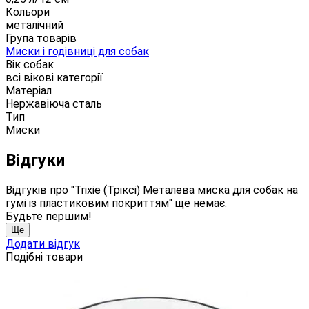
Кольори
металічний
Група товарів
Миски і годівниці для собак
Вік собак
всі вікові категорії
Матеріал
Нержавіюча сталь
Тип
Миски
Відгуки
Відгуків про "Trixie (Тріксі) Металева миска для собак на
гумі із пластиковим покриттям" ще немає.
Будьте першим!
Ще
Додати відгук
Подібні товари