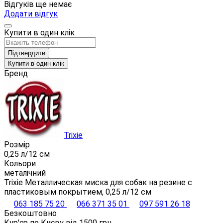
Відгуків ще немає
Додати відгук
Купити в один клік
Підтвердити
Купити в один клік
Бренд
Trixie
Розмір
0,25 л/12 см
Кольори
металічний
Trixie Металлическая миска для собак на резине с
пластиковым покрытием, 0,25 л/12 см
063 185 75 20
066 371 35 01
097 591 26 18
Безкоштовно
Кур'єр по Києву від
1500
грн