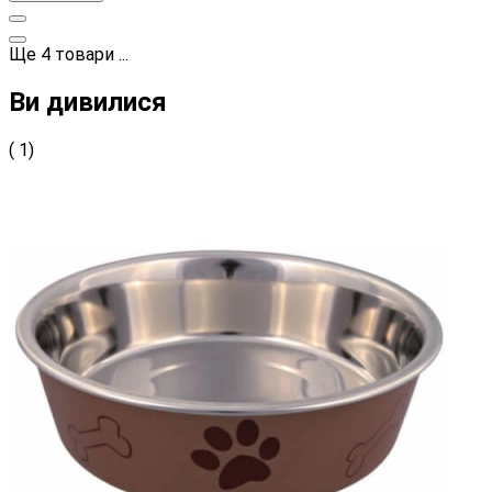
Ще
4
товари
...
Ви дивилися
( 1)