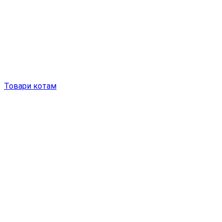
Товари котам