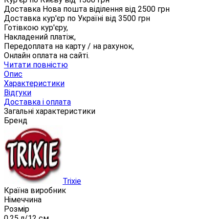
Доставка Нова пошта віділення від
2500
грн
Доставка кур'єр по Україні від
3500
грн
Готівкою кур'єру,
Накладений платіж,
Передоплата на карту / на рахунок,
Онлайн оплата на сайті.
Читати повністю
Опис
Характеристики
Відгуки
Доставка і оплата
Загальні характеристики
Бренд
Trixie
Країна виробник
Німеччина
Розмір
0,25 л/12 см