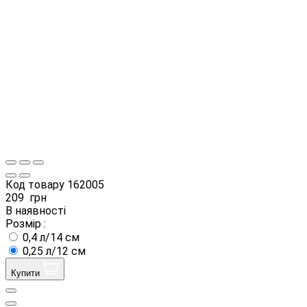
Код товару
162005
209
грн
В наявності
Розмір :
0,4 л/14 см
0,25 л/12 см
Купити