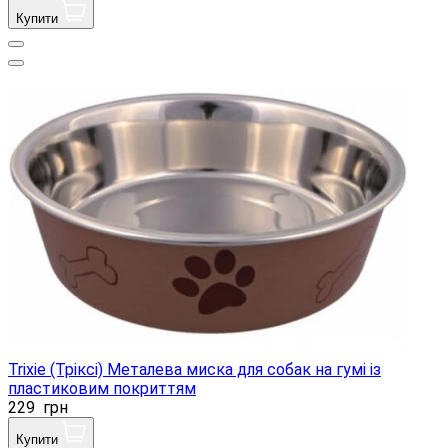
Купити
Trixie (Тріксі) Металева миска для собак на гумі із
пластиковим покриттям
229
грн
Купити