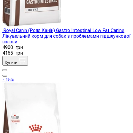
.Royal Canin (Роял Канін) Gastro Intestinal Low Fat Canine
Лікувальний корм для собак з проблемами підшлункової
залози
4900
грн
4165
грн
Купити
- 15%