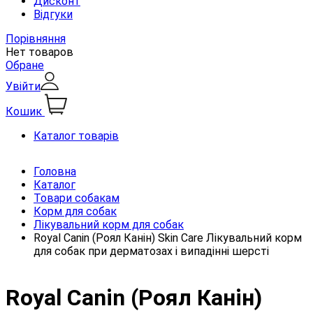
Дисконт
Відгуки
Порівняння
Нет товаров
Обране
Увійти
Кошик
Каталог товарів
Головна
Каталог
Товари собакам
Корм для собак
Лікувальний корм для собак
Royal Canin (Роял Канін) Skin Care Лікувальний корм
для собак при дерматозах і випадінні шерсті
Royal Canin (Роял Канін)