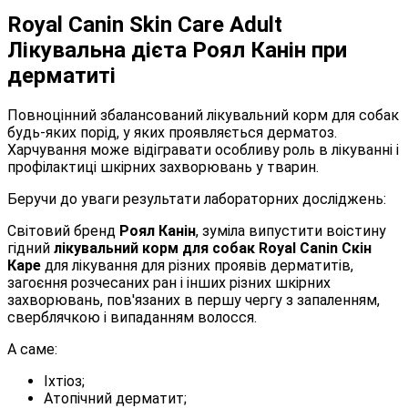
Royal Canin Skin Care Adult
Лікувальна дієта Роял Канін при
дерматиті
Повноцінний збалансований лікувальний корм для собак
будь-яких порід, у яких проявляється дерматоз.
Харчування може відігравати особливу роль в лікуванні і
профілактиці шкірних захворювань у тварин.
Беручи до уваги результати лабораторних досліджень:
Світовий бренд
Роял Канін
, зуміла випустити воістину
гідний
лікувальний корм для собак Royal Canin Скін
Каре
для лікування для різних проявів дерматитів,
загоєння розчесаних ран і інших різних шкірних
захворювань, пов'язаних в першу чергу з запаленням,
сверблячкою і випаданням волосся.
А саме:
Іхтіоз;
Атопічний дерматит;