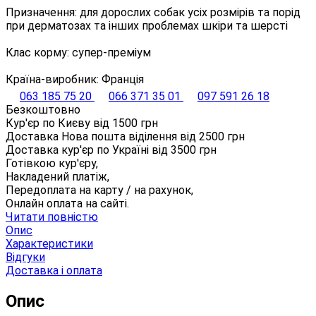
Призначення: для дорослих собак усіх розмірів та порід
при дерматозах та інших проблемах шкіри та шерсті
Клас корму: супер-преміум
Країна-виробник: Франція
063 185 75 20
066 371 35 01
097 591 26 18
Безкоштовно
Кур'єр по Києву від
1500
грн
Доставка Нова пошта віділення від
2500
грн
Доставка кур'єр по Україні від
3500
грн
Готівкою кур'єру,
Накладений платіж,
Передоплата на карту / на рахунок,
Онлайн оплата на сайті.
Читати повністю
Опис
Характеристики
Відгуки
Доставка і оплата
Опис