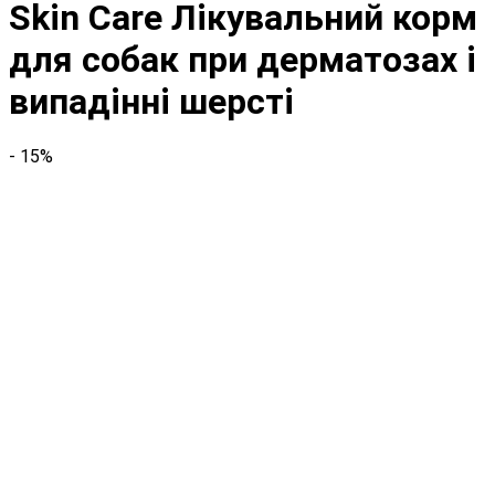
Skin Care Лікувальний корм
для собак при дерматозах і
випадінні шерсті
- 15%