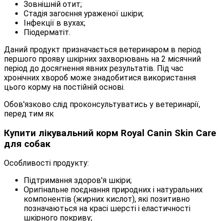
Зовнішній отит;
Стадія загоєння ураженої шкіри;
Інфекції в вухах;
Піодерматіт.
Даний продукт призначається ветеринаром в період
першого прояву шкірних захворювань на 2 місячний
період до досягнення явних результатів. Під час
хронічних хвороб може знадобитися використання
цього корму на постійній основі.
Обов'язково слід проконсультуватись у ветеринарії,
перед тим як
Купити лікувальний корм Royal Canin Skin Care
для собак
Особливості продукту:
Підтримання здоров'я шкіри;
Оригінальне поєднання природних і натуральних
компонентів (жирних кислот), які позитивно
позначаються на красі шерсті і еластичності
шкірного покриву;