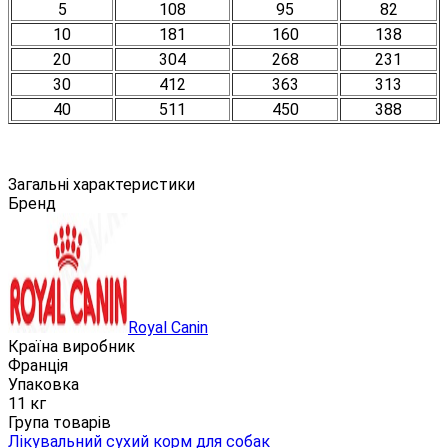
5
108
95
82
10
181
160
138
20
304
268
231
30
412
363
313
40
511
450
388
Загальні характеристики
Бренд
Royal Canin
Країна виробник
Франція
Упаковка
11 кг
Група товарів
Лікувальний сухий корм для собак